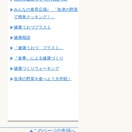
みんなの食育広場♪ 「魚津の野菜
で簡単クッキング！」
健康うおづプラス１
健康相談
「健康うおづ プラス１」
『食事』による健康づくり
健康づくりウォーキング
魚津の野菜を食べよう大作戦！
このページの先頭へ