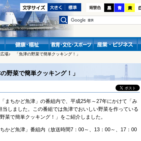
広場♪ 「魚津の野菜で簡単クッキング！」
津の野菜で簡単クッキング！」
「まちかど魚津」の番組内で、平成25年～27年にかけて「み
担当しました。この番組では
魚津でおいしい野菜を作っている
野菜で簡単クッキング！」をご紹介しました。
かど魚津」番組内（放送時間7：00～、13：00～、17：00