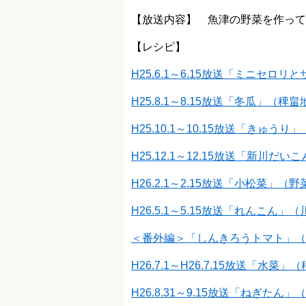
【放送内容】 魚津の野菜を作って
【レシピ】
H25.6.1～6.15放送「ミニセ
H25.8.1～8.15放送「冬瓜」（
H25.10.1～10.15放送「きゅう
H25.12.1～12.15放送「新川
H26.2.1～2.15放送「小松菜」
H26.5.1～5.15放送「れんこん
＜番外編＞「しんきろうトマト」（H2
H26.7.1～H26.7.15放送「水
H26.8.31～9.15放送「ねぎた