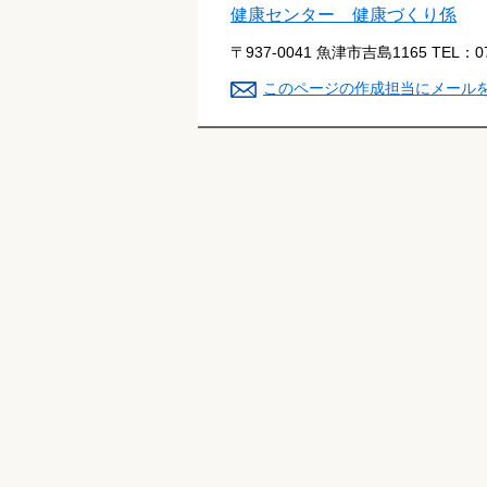
健康センター 健康づくり係
〒937-0041 魚津市吉島1165
TEL：
0
このページの作成担当にメール