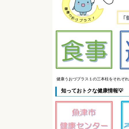
健康うおづプラス１の三本柱をそれぞれ
知っておトクな健康情報💡