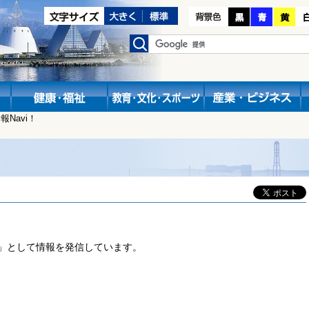
Navi！
」として情報を発信しています。