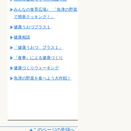
みんなの食育広場♪ 「魚津の野菜
で簡単クッキング！」
健康うおづプラス１
健康相談
「健康うおづ プラス１」
『食事』による健康づくり
健康づくりウォーキング
魚津の野菜を食べよう大作戦！
このページの先頭へ