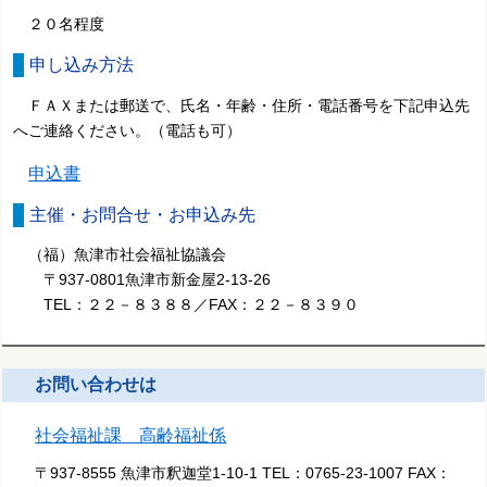
２０名程度
申し込み方法
ＦＡＸまたは郵送で、氏名・年齢・住所・電話番号を下記申込先
へご連絡ください。（電話も可）
申込書
主催・お問合せ・お申込み先
（福）魚津市社会福祉協議会
〒937-0801魚津市新金屋2-13-26
TEL：２２－８３８８／FAX：２２－８３９０
お問い合わせは
社会福祉課 高齢福祉係
〒937-8555 魚津市釈迦堂1-10-1
TEL：
0765-23-1007
FAX：