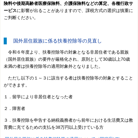
険料や後期高齢者医療保険料、介護保険料などの算定、各種行政サ
ービス
に影響が出ることがありますので、課税方式の選択は慎重に
ご判断ください。
国外居住親族に係る扶養控除等の見直し
令和６年度より、扶養控除等の対象となる非居住者である親族
（国外居住親族）の要件が厳格化され、原則として30歳以上70歳
未満の者は扶養控除等の適用対象外となりました。
ただし以下の１～３に該当する者は扶養控除等の対象とすること
ができます。
１．留学により非居住者となった者
２．障害者
３．扶養控除を申告する納税義務者から前年における生活費又は教
育費に充てるための支払を38万円以上受けている方