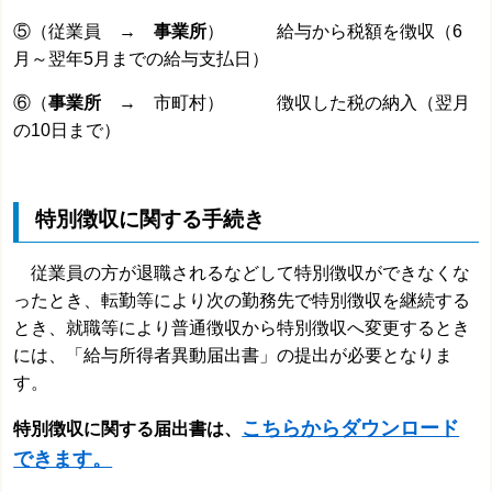
⑤（従業員 →
事業所
） 給与から税額を徴収（6
月～翌年5月までの給与支払日）
⑥（
事業所
→ 市町村） 徴収した税の納入（翌月
の10日まで）
特別徴収に関する手続き
従業員の方が退職されるなどして特別徴収ができなくな
ったとき、転勤等により次の勤務先で特別徴収を継続する
とき、就職等により普通徴収から特別徴収へ変更するとき
には、「給与所得者異動届出書」の提出が必要となりま
す。
こちらからダウンロード
特別徴収に関する届出書は、
できます。