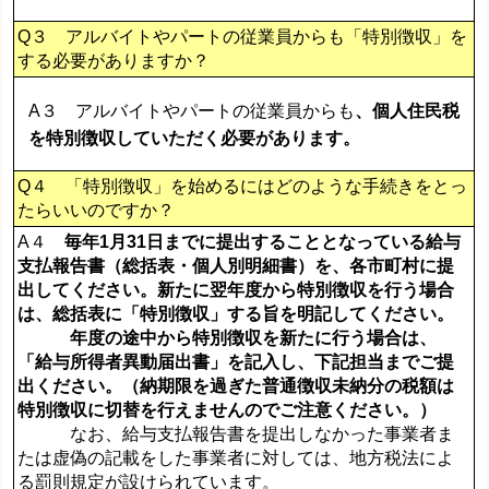
Q３ アルバイトやパートの従業員からも「特別徴収」を
する必要がありますか？
A３ アルバイトやパートの従業員からも
、個人住民税
を特別徴収していただく必要があります。
Q４ 「特別徴収」を始めるにはどのような手続きをとっ
たらいいのですか？
A４
毎年1月31日までに提出することとなっている給与
支払報告書（総括表・個人別明細書）を、各市町村に提
出してください。新たに翌年度から特別徴収を行う場合
は、総括表に「特別徴収」する旨を明記してください。
年度の途中から特別徴収を新たに行う場合は、
「給与所得者異動届出書」を記入し、下記担当までご提
出ください。（納期限を過ぎた普通徴収未納分の税額は
特別徴収に切替を行えませんのでご注意ください。）
なお、給与支払報告書を提出しなかった事業者ま
たは虚偽の記載をした事業者に対しては、地方税法によ
る罰則規定が設けられています。