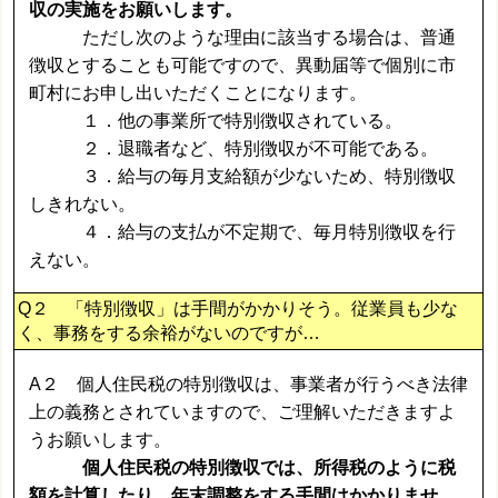
収の実施をお願いします。
ただし次のような理由に該当する場合は、普通
徴収とすることも可能ですので、異動届等で個別に市
町村にお申し出いただくことになります。
１．他の事業所で特別徴収されている。
２．退職者など、特別徴収が不可能である。
３．給与の毎月支給額が少ないため、特別徴収
しきれない。
４．給与の支払が不定期で、毎月特別徴収を行
えない。
Q２ 「特別徴収」は手間がかかりそう。従業員も少な
く、事務をする余裕がないのですが…
A２
個人住民税
の特別徴収は、事業者が行うべき法律
上の義務とされていますので、ご理解いただきますよ
うお願いします。
個人住民税の特別徴収では、所得税のように税
額を計算したり、年末調整をする手間はかかりませ