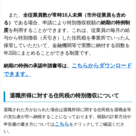
また、
全従業員数が常時10人未満（市外従業員も含め
る）
である場合、申請により特別徴収税額の
納期の特例制
度
を利用することができます。これは、従業員の毎月の給
与から特別徴収（天引き）した住民税を事業所でいったん
保管していただいて、金融機関等で実際に納付する回数を
年2回にまとめることができる制度です。
こちらからダウンロード
納期の特例の承認申請書等は、
できます。
退職所得に対する住民税の特別徴収について
退職された方がおられた場合は退職所得に関する住民税を退職金等
の支払者が市へ納税することになっております。税額の計算方法や
こちら
申告書の書き方については
をクリックしてご確認くださ
い。