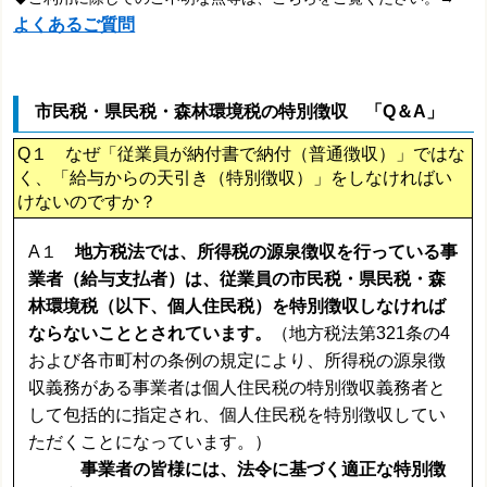
よくあるご質問
市民税・県民税・森林環境税の特別徴収 「Q＆A」
Q１ なぜ「従業員が納付書で納付（普通徴収）」ではな
く、「給与からの天引き（特別徴収）」をしなければい
けないのですか？
A１
地方税法では、所得税の源泉徴収を行っている事
業者（給与支払者）は、従業員の市民税・県民税・森
林環境税（以下、個人住民税）を特別徴収しなければ
ならないこととされています。
（地方税法第321条の4
および各市町村の条例の規定により、所得税の源泉徴
収義務がある事業者は個人住民税の特別徴収義務者と
して包括的に指定され、個人住民税を特別徴収してい
ただくことになっています。）
事業者の皆様には、法令に基づく適正な特別徴