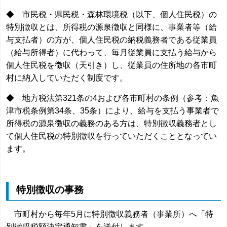
◆ 市民税・県民税・森林環境税（以下、個人住民税）の
特別徴収とは、所得税の源泉徴収と同様に、事業者等（給
与支払者）の方が、個人住民税の納税義務者である従業員
（給与所得者）に代わって、毎月従業員に支払う給与から
個人住民税を徴収（天引き）し、従業員の住所地の各市町
村に納入していただく制度です。
◆ 地方税法第321条の4および各市町村の条例（参考：魚
津市税条例第34条、35条）により、給与を支払う事業者で
所得税の源泉徴収の義務のある方は、特別徴収義務者とし
て個人住民税の特別徴収を行っていただくこととなってい
ます。
特別徴収の事務
市町村から毎年5月に特別徴収義務者（事業所）へ「特
別徴収税額決定通知書」を送付します。