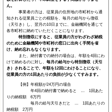
ん。
事業者の方は、従業員の住所地の市町村から通
知される従業員ごとの税額を、毎月の給与から徴収
（天引き）し、翌月の10日までに、金融機関を通じて
各市町村に納めていただくことになります。
特別徴収にすると、従業員の方がわざわざ納税
のために金融機関や市町村の窓口に出向く手間を省
け、納め忘れもなくなります。
また、納付書での納付の場合は、年額を4回にわ
けて納めるのに対し、
毎月の給与から特別徴収（天引
き）されることで、年額を12回にわけることになり、
従業員の方の1回あたりの負担が少なくてすみます。
【例】年税額が24万円の場合
年4回の納付書で納めると … 1回あた
りの納税額 6万円
毎月の給与天引きだと … 1回あたりの
納税額 2万円