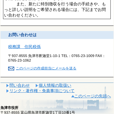
また、新たに特別徴収を行う場合の手続きや、も
っと詳しい説明をご希望される場合には、下記までお問
い合わせください。
お問い合わせは
税務課 住民税係
〒937-8555 魚津市釈迦堂1-10-1
TEL：
0765-23-1009
FAX：
0765-23-1062
このページの作成担当にメールを送る
問い合わせ
個人情報の取扱い
リンク・著作権・免責事項について
このページの先頭へ
魚津市役所
〒937-8555 富山県魚津市釈迦堂1丁目10番1号