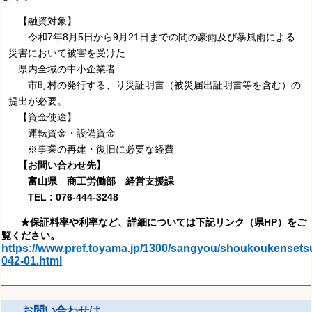
【融資対象】
令和7年8月5日から9月21日までの間の豪雨及び暴風雨による
災害において被害を受けた
県内全域の中小企業者
市町村の発行する、り災証明書（被災届出証明書等を含む）の
提出が必要。
【資金使途】
運転資金・設備資金
※事業の再建・復旧に必要な経費
【お問い合わせ先】
富山県 商工労働部 経営支援課
TEL : 076-444-3248
★保証料率や利率など、詳細については下記リンク（県HP）をご
覧ください。
https://www.pref.toyama.jp/1300/sangyou/shoukoukenset
042-01.html
お問い合わせは