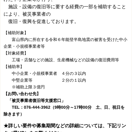
施設・設備の復旧等に
要する経費の一部を補助すること
により、被災事業者の
復旧・復興を促進しております。
【補助対象】
富山県内に所在する令和６年能登半島地震の被害を受けた中小
企業・小規模事業者等
【対象経費】
工場・店舗などの施設、生産機械などの設備の復旧費用等
【補助率】
中小企業・小規模事業者 ４分の３以内
中堅企業等 ２分の１以内
※補助上限３億円
【お問い合わせ先】
「被災事業者復旧等支援窓口」
TEL：076-444-3962（9時00分～17時00分 土、日、祝日を
除きます）
★詳しい要件や募集期間などの詳細については、下記リン