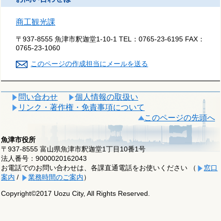
商工観光課
〒937-8555 魚津市釈迦堂1-10-1
TEL：
0765-23-6195
FAX：
0765-23-1060
このページの作成担当にメールを送る
問い合わせ
個人情報の取扱い
リンク・著作権・免責事項について
このページの先頭へ
魚津市役所
〒937-8555 富山県魚津市釈迦堂1丁目10番1号
法人番号：9000020162043
お電話でのお問い合わせは、各課直通電話をお使いください （
窓口
案内
/
業務時間のご案内
）
Copyright©2017 Uozu City, All Rights Reserved.