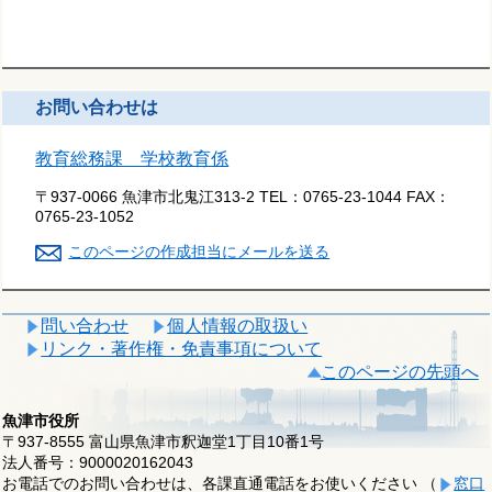
お問い合わせは
教育総務課 学校教育係
〒937-0066 魚津市北鬼江313-2
TEL：
0765-23-1044
FAX：
0765-23-1052
このページの作成担当にメールを送る
問い合わせ
個人情報の取扱い
リンク・著作権・免責事項について
このページの先頭へ
魚津市役所
〒937-8555 富山県魚津市釈迦堂1丁目10番1号
法人番号：9000020162043
お電話でのお問い合わせは、各課直通電話をお使いください （
窓口