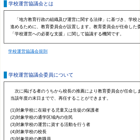
学校運営協議会とは
「地方教育行政の組織及び運営に関する法律」に基づき、学校
進めるために、教育委員会が設置します。教育委員会が任命した
「学校運営への必要な支援」に関して協議する機関です。
学校運営協議会規則
学校運営協議会委員について
次に掲げる者のうちから校長の推薦により教育委員会が任命し
当該年度の末日までで、再任することができます。
(1)対象学校に在籍する児童又は生徒の保護者
(2)対象学校の通学区域内の住民
(3)対象学校の運営に資する活動を行う者
(4)対象学校の校長
(5)対象学校の教職員