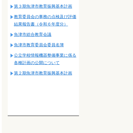
第３期魚津市教育振興基本計画
教育委員会の事務の点検及び評価
結果報告書（令和６年度分）
魚津市総合教育会議
魚津市教育委員会委員名簿
公立学校情報機器整備事業に係る
各種計画の公開について
第２期魚津市教育振興基本計画