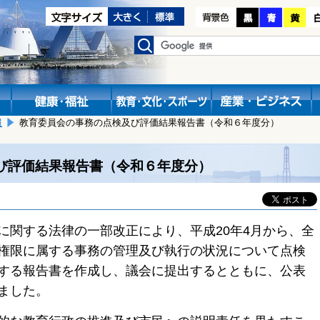
報
教育委員会の事務の点検及び評価結果報告書（令和６年度分）
び評価結果報告書（令和６年度分）
関する法律の一部改正により、平成20年4月から、全
権限に属する事務の管理及び執行の状況について点検
する報告書を作成し、議会に提出するとともに、公表
ました。