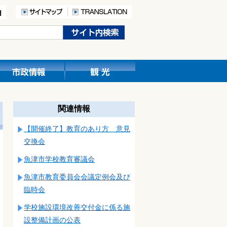
関連情報
【開催終了】教育のあり方 意見
交換会
魚津市学校教育審議会
魚津市教育委員会会議定例会及び
臨時会
学校施設環境改善交付金に係る施
設整備計画の公表