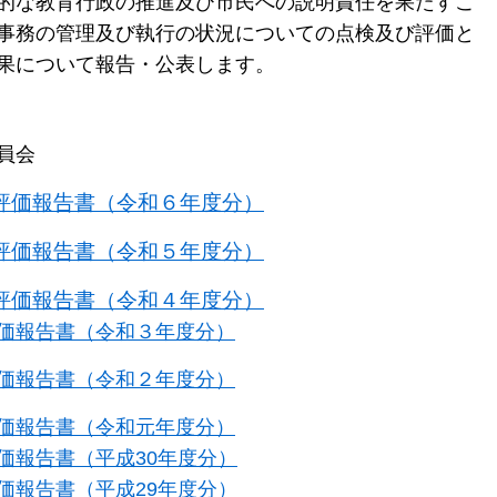
的な教育行政の推進及び市民への説明責任を果たすこ
事務の管理及び執行の状況についての点検及び評価と
果について報告・公表します。
員会
評価報告書（令和６年度分）
評価報告書（令和５年度分）
評価報告書（令和４年度分）
価報告書（令和３年度分）
価報告書（令和２年度分）
価報告書（令和元年度分）
価報告書（平成30年度分）
価報告書（平成29年度分）