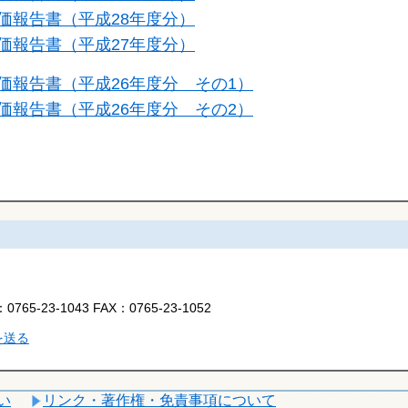
価報告書（平成28年度分）
価報告書（平成27年度分）
価報告書（平成26年度分 その1）
価報告書（平成26年度分 その2）
：
0765-23-1043
FAX：
0765-23-1052
を送る
い
リンク・著作権・免責事項について