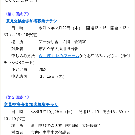
《第３回終了》
意見交換会参加者募集チラシ
日 時 令和６年２月22日（木） 開場13：15 開会：13：
30（～16：10予定）
場 所 第一分庁舎 ２階 会議室
対象者 市内企業の採用担当者
申し込み方法
WEB申し込みフォーム
からお申込みください（添付
チラシQRコード）
予定定員 20名
申込締切 ２月15日（木）
《第２回終了》
意見交換会参加者募集チラシ
日 時 令和５年10月29日（日） 開場13：15 開会13：30（～
16：10予定）
場 所 新川学びの森天神山交流館 大研修室４
対象者 市内小中学生の保護者