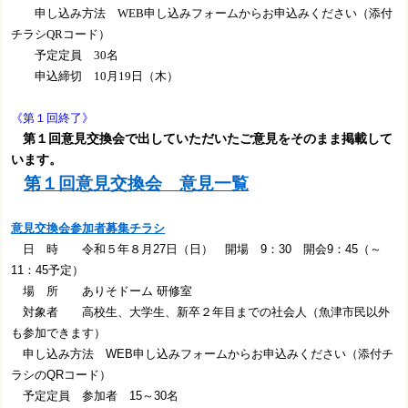
申し込み方法 WEB申し込みフォームからお申込みください（添付
チラシQRコード）
予定定員 30名
申込締切 10月19日（木）
《第１回終了》
第１回意見交換会で
出していただいたご意見をそのまま掲載して
います。
第１回意見交換会 意見一覧
意見交換会参加者募集チラシ
日 時 令和５年８月27日（日） 開場 9：30 開会9：45（～
11：45予定）
場 所 ありそドーム 研修室
対象者 高校生、大学生、新卒２年目までの社会人
（魚津市民以外
も参加できます）
申し込み方法 WEB申し込みフォームからお申込みください（添付チ
ラシのQRコード）
予定定員 参加者 15～30名