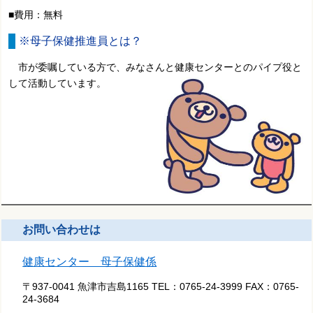
■費用：無料
※母子保健推進員とは？
市が委嘱している方で、みなさんと健康センターとのパイプ役と
して活動しています。
お問い合わせは
健康センター 母子保健係
〒937-0041 魚津市吉島1165
TEL：
0765-24-3999
FAX：
0765-
24-3684