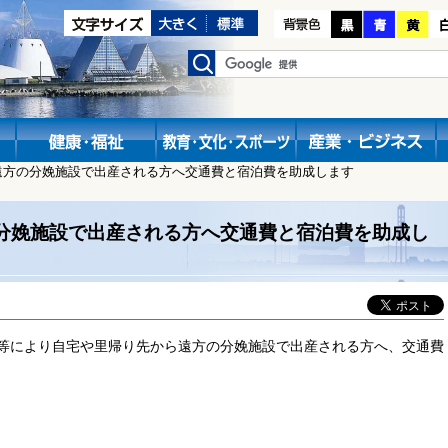
遠方の分娩施設で出産される方へ交通費と宿泊費を助成します
分娩施設で出産される方へ交通費と宿泊費を助成し
等により自宅や里帰り先から遠方の分娩施設で出産される方へ、交通費