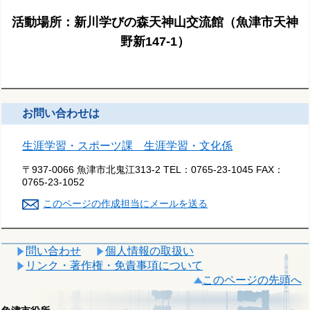
活動場所：新川学びの森天神山交流館（魚津市天神
野新147-1）
お問い合わせは
生涯学習・スポーツ課 生涯学習・文化係
〒937-0066 魚津市北鬼江313-2
TEL：
0765-23-1045
FAX：
0765-23-1052
このページの作成担当にメールを送る
問い合わせ
個人情報の取扱い
リンク・著作権・免責事項について
このページの先頭へ