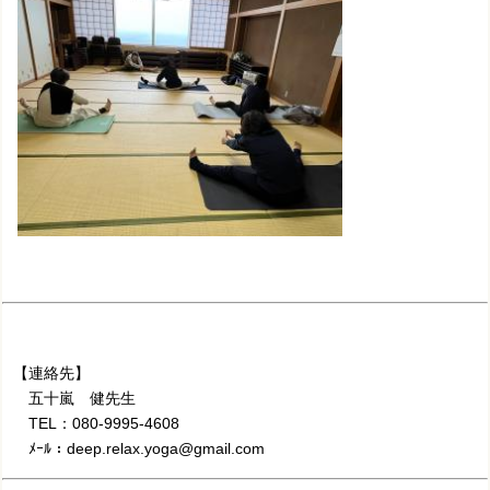
【連絡先】
五十嵐 健先生
TEL：080-9995-4608
ﾒｰﾙ：deep.relax.yoga@gmail.com