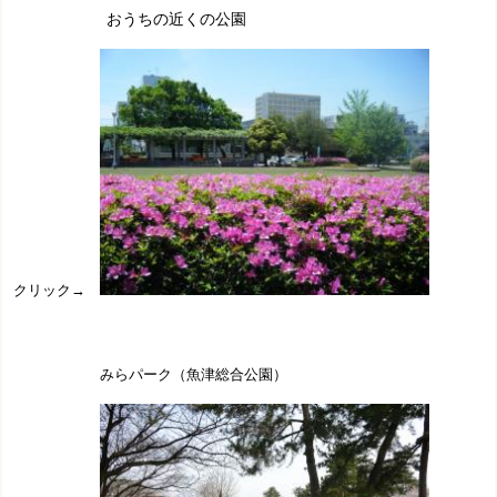
おうちの近くの公園
クリック→
みらパーク（魚津総合公園）