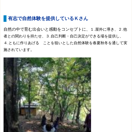
有志で自然体験を提供しているＫさん
自然の中で育む出会い
と感動をコンセプトに、
１.屋外に導き、２.他
者との関わりを持たせ、３.自己判断・自己決定ができる場を提供し、
４.ともに作りあげる ことを狙いとした自然体験を春夏秋冬を通して実
施されています。