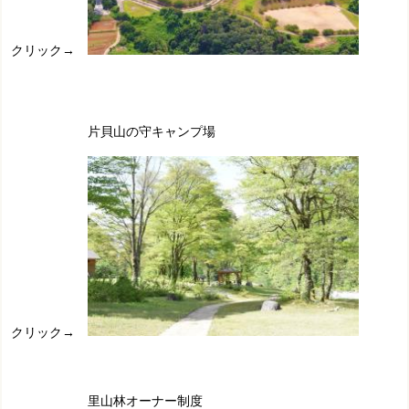
クリック→
片貝山の守キャンプ場
クリック→
里山林オーナー制度