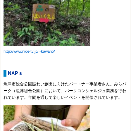
http://www.nice-tv.jp/~kawaho/
NAPｓ
魚津市総合公園賑わい創出に向けたパートナー事業者さん。みらパ
ーク（魚津総合公園）において、
パークコンシェルジュ業務を行わ
れています。年間を通して楽しいイベントを開催されています。