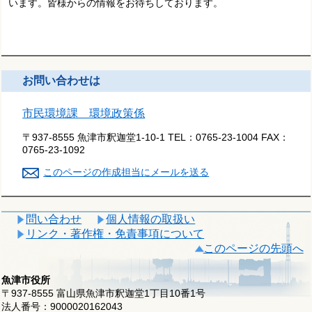
います。皆様からの情報をお待ちしております。
お問い合わせは
市民環境課 環境政策係
〒937-8555 魚津市釈迦堂1-10-1
TEL：
0765-23-1004
FAX：
0765-23-1092
このページの作成担当にメールを送る
問い合わせ
個人情報の取扱い
リンク・著作権・免責事項について
このページの先頭へ
魚津市役所
〒937-8555 富山県魚津市釈迦堂1丁目10番1号
法人番号：9000020162043