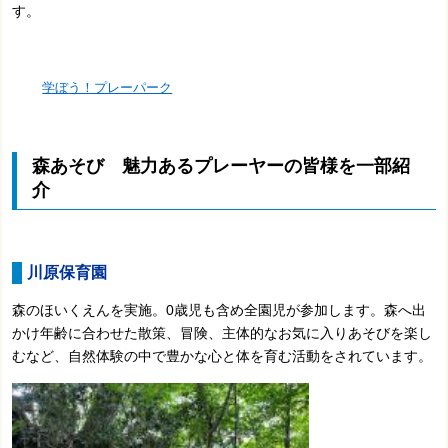
す。
学ぼう！プレーパーク
森あそび 魅力あるプレーヤーの皆様を一部紹
介
川原保育園
森のほいくえんを実施。0歳児も含め全園児が参加します。森へ出
かけ年齢に合わせた散策、冒険、主体的なお気に入りあそびを楽し
むなど、自然体験の中で豊かな心と体を育む活動をされています。