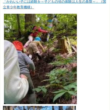
「かわいい子には経験を～子どもの頃の体験は人生の基盤～」（国
立青少年教育機構）