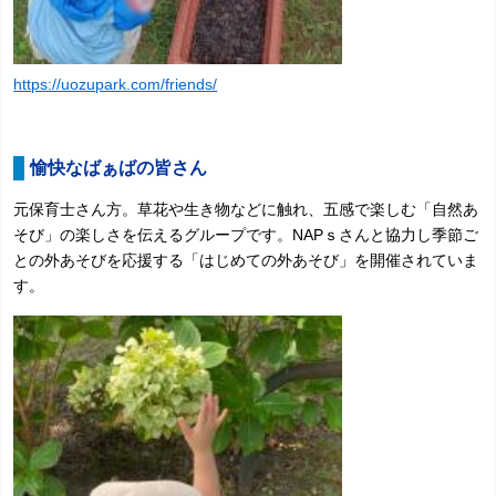
https://uozupark.com/friends/
愉快なばぁばの皆さん
元保育士さん方。草花や生き物などに触れ、五感で楽しむ「自然あ
そび」の楽しさを伝えるグループです。NAPｓさんと協力し季節ご
との外あそびを応援する「はじめての外あそび」を開催されていま
す。