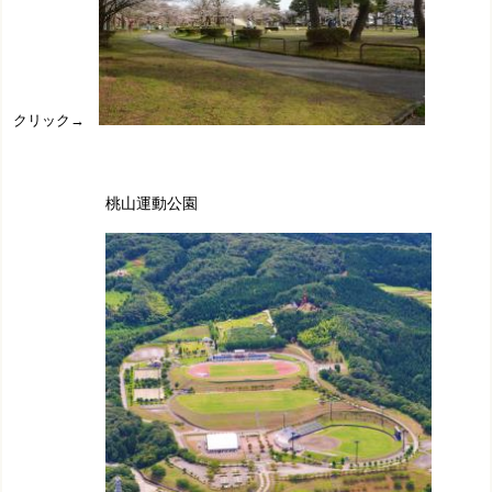
クリック→
桃山運動公園