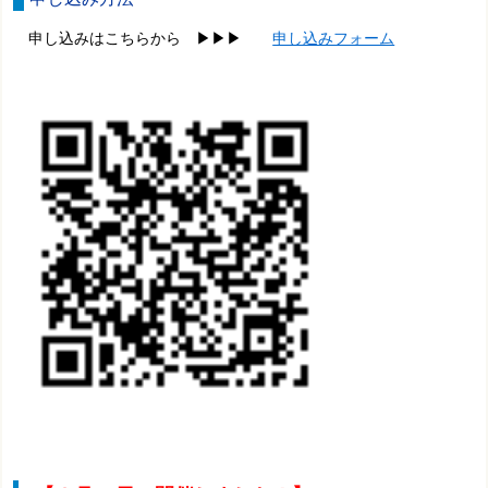
申し込みはこちら
から ▶
▶
▶
申し込みフォーム