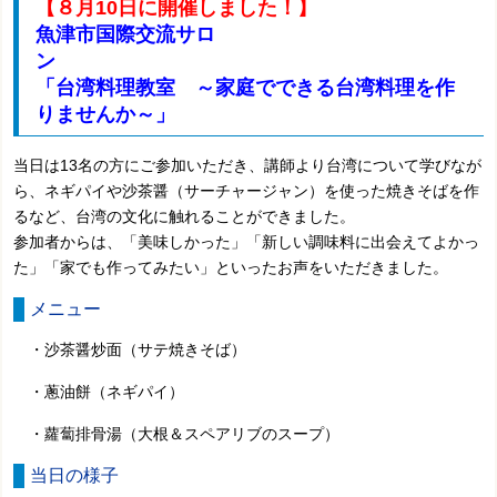
【８月10日に開催しました！】
魚津市国際交流サロ
「台湾料理教室 ～家庭でできる台湾料理を作
りませんか～」
当日は13名の方にご参加いただき、講師より台湾について学びなが
ら、ネギパイや沙茶醤（サーチャージャン）を使った焼きそばを作
るなど、台湾の文化に触れることができました。
参加者からは、「美味しかった」「新しい調味料に出会えてよかっ
た」「家でも作ってみたい」といったお声をいただきました。
メニュー
・沙茶醤炒面（サテ焼きそば）
・蔥油餅（ネギパイ）
・蘿蔔排骨湯（大根＆スペアリブのスープ）
当日の様子