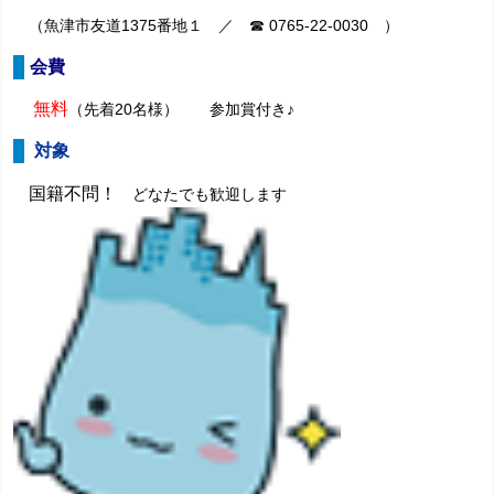
（魚津市友道1375番地１ ／
☎ 0765-22-0030
）
会費
無料
（先着20名様） 参加賞付き♪
対象
国籍不問！
どなたでも歓迎します