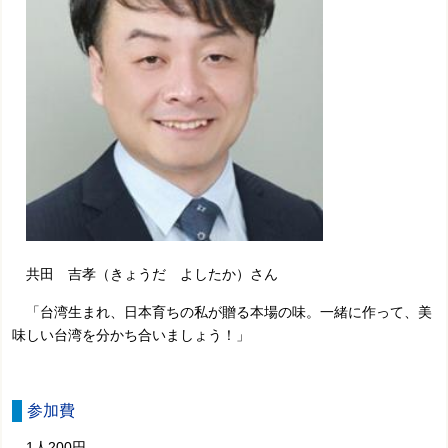
共田 吉孝（きょうだ よしたか）さん
「台湾生まれ、日本育ちの私が贈る本場の味。一緒に作って、美
味しい台湾を分かち合いましょう！」
参加費
1人200円