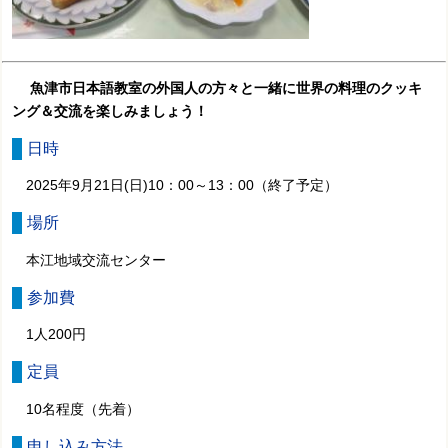
魚津市日本語教室の外国人の方々と一緒に世界の料理のクッキ
ング＆交流を楽しみましょう！
日時
2025年9月21日(日)10：00～13：00（終了予定）
場所
本江地域交流センター
参加費
1人200円
定員
10名程度（先着）
申し込み方法