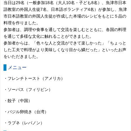
当日は29名（一般参加18名（大人10名・子ども8名）、魚津市日本
語教室の外国人生徒7名、日本語ボランティア4名）が参加し、魚津
市
日本語教室の外国人生徒が作成した本場のレシピをもとに５品の
料理を作りました。
参加者は、調理や食事を通して交流を楽しむとともに、各国の料理
を通じて多様な文化に触れることができました。
参加者からは、「色々な人と交流ができて楽しかった」「ちょっと
した工夫で料理がより美味しくなり目から鱗だった」といったお声
をいただきました。
メニュー
・フレンチトースト（アメリカ）
・ソーパス（フィリピン）
・餃子（中国）
・バジル卵焼き（台湾）
・ラブネ（レバノン）