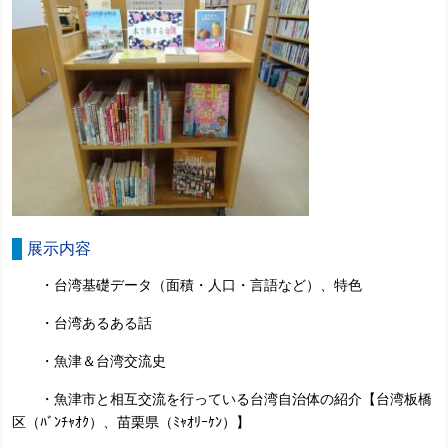
展示内容
・台湾基礎データ（面積・人口・言語など）、特色
・台湾あるある話
・魚津＆台湾交流史
・魚津市と相互交流を行っている台湾自治体の紹介【台湾板橋
区（ﾊﾞﾝﾁｬｵｸ）、苗栗県（ﾐｬｵﾘｰｹﾝ）】