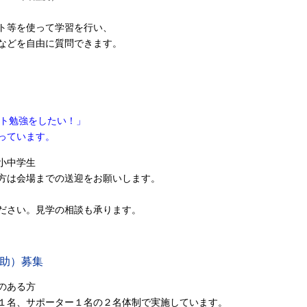
ト等を使って学習を行い、
どを自由に質問できます。
スト勉強をしたい！」
っています。
小中学生
会場までの送迎をお願いします。
ださい。見学の相談も承ります。
助）募集
のある方
サポーター１名の２名体制で実施しています。