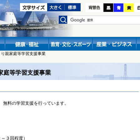
とり親家庭等学習支援事業
家庭等学習支援事業
、無料の学習支援を行っています。
月２～３回程度）