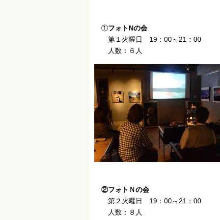
①
フォトNの会
第１火曜日 19：00～21：00
人数：６人
②フォトＮの会
第２火曜日 19：00～21：00
人数：８人