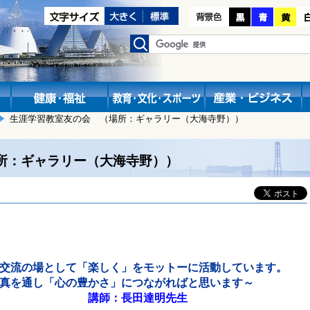
生涯学習教室友の会 （場所：ギャラリー（大海寺野））
所：ギャラリー（大海寺野））
交流の場として「楽しく」をモットーに活動しています。
真を通し「心の豊かさ」につながればと思います～
講師：長田達明先生