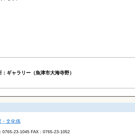
所：ギャラリー（魚津市大海寺野）
習・文化係
：
0765-23-1045
FAX：
0765-23-1052