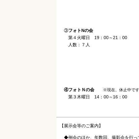
③
フォトNの会
第４火曜日 19：00～21：00
人数：７人
④フォトＮの会
※現在、休止中で
第３木曜日 14：00～16：00
【展示会等のご案内】
◆例会のほか、年数回、撮影会を行っ