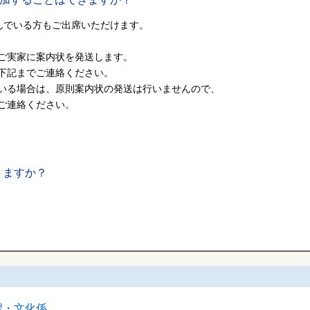
んでいる方もご出席いただけます。
実家に案内状を発送します。
記までご連絡ください。
る場合は、原則案内状の発送は行いませんので、
ご連絡ください。
りますか？
習・文化係