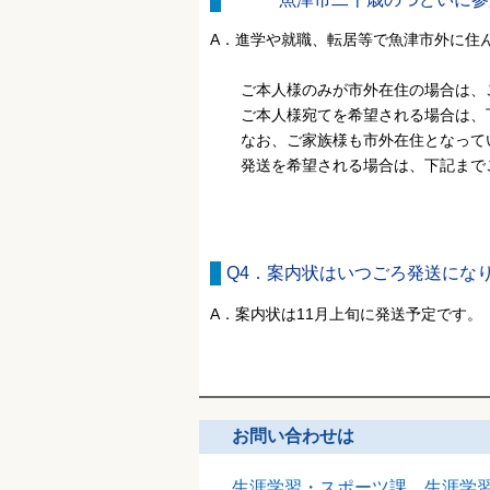
A．進学や就職、転居等で魚津市外に住
ご本人様のみが市外在住の場合は、ご
ご本人様宛てを希望される場合は、下
なお、ご家族様も市外在住となってい
発送を希望される場合は、下記まで
Q4．案内状はいつごろ発送にな
A．案内状は11月上旬に発送予定です。
お問い合わせは
生涯学習・スポーツ課 生涯学