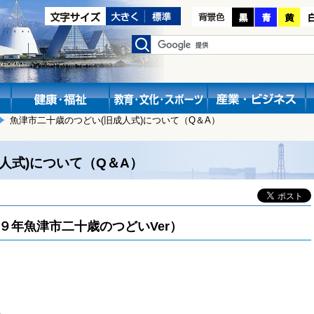
魚津市二十歳のつどい(旧成人式)について（Q＆A）
人式)について（Q＆A）
９年魚津市二十歳のつどいVer）
。