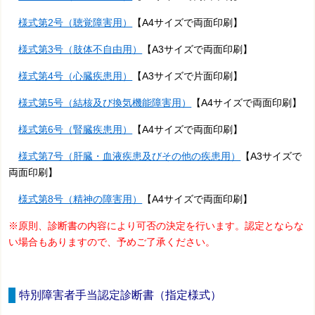
様式第2号（聴覚障害用）
【A4サイズで両面印刷】
様式第3号（肢体不自由用）
【A3サイズで両面印刷】
様式第4号（心臓疾患用）
【A3サイズで片面印刷】
様式第5号（結核及び換気機能障害用）
【A4サイズで両面印刷】
様式第6号（腎臓疾患用）
【A4サイズで両面印刷】
様式第7号（肝臓・血液疾患及びその他の疾患用）
【A3サイズで
両面印刷】
様式第8号（精神の障害用）
【A4サイズで両面印刷】
※原則、診断書の内容により可否の決定を行います。認定とならな
い場合もありますので、予めご了承ください。
特別障害者手当認定診断書（指定様式）