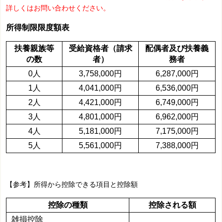
詳しくはお問い合わせください。
所得制限限度額表
扶養親族等
受給資格者（請求
配偶者及び扶養義
の数
者）
務者
0人
3,758,000円
6,287,000円
1人
4,041,000円
6,536,000円
2人
4,421,000円
6,749,000円
3人
4,801,000円
6,962,000円
4人
5,181,000円
7,175,000円
5人
5,561,000円
7,388,000円
【参考】所得から控除できる項目と控除額
控除の種類
控除される額
雑損控除