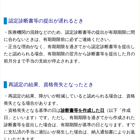
認定診断書等の提出が遅れるとき
・医療機関の混雑などのため、認定診断書等の提出が有期期限に間
に合わないときは、有期期限前に必ずご連絡ください。
・正当な理由がなく、有期期限を過ぎてから認定診断書等を提出し
たと認められる場合、有期期限の翌月から診断書等を提出した月の
前月分まで手当の支給が停止されます。
再認定の結果、資格喪失となったとき
・再認定の結果、障がいが軽減していると認められる場合は、資格
喪失となる場合があります。
・資格喪失となる基準の日は
診断書等を作成した日
（以下「作成
日」といいます）です。ただし、有期期限を過ぎてから作成された
診断書等を提出した場合は、有期期限が基準の日となります。すで
に支払済の手当に過払いが発生した場合は、納入通知書によりお返
しいただきます。