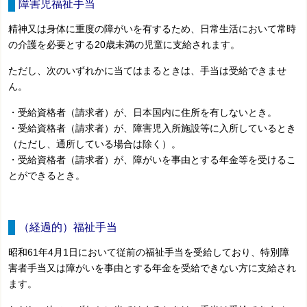
障害児福祉手当
精神又は身体に重度の障がいを有するため、日常生活において常時
の介護を必要とする20歳未満の児童に支給されます。
ただし、次のいずれかに当てはまるときは、手当は受給できませ
ん。
・受給資格者（請求者）が、日本国内に住所を有しないとき。
・受給資格者（請求者）が、障害児入所施設等に入所しているとき
（ただし、通所している場合は除く）。
・受給資格者（請求者）が、障がいを事由とする年金等を受けるこ
とができるとき。
（経過的）福祉手当
昭和61年4月1日において従前の福祉手当を受給しており、特別障
害者手当又は障がいを事由とする年金を受給できない方に支給され
ます。