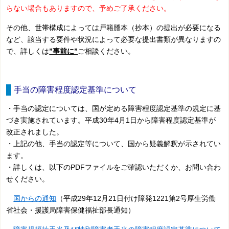
らない場合もありますので、予めご了承ください。
その他、世帯構成によっては戸籍謄本（抄本）の提出が必要になる
など、該当する要件や状況によって必要な提出書類が異なりますの
で、詳しくは
”事前に”
ご相談ください。
手当の障害程度認定基準について
・手当の認定については、国が定める障害程度認定基準の規定に基
づき実施されています。平成30年4月1日から障害程度認定基準が
改正されました。
・上記の他、手当の認定等について、国から疑義解釈が示されてい
ます。
・詳しくは、以下のPDFファイルをご確認いただくか、お問い合わ
せください。
国からの通知
（平成29年12月21日付け障発1221第2号厚生労働
省社会・援護局障害保健福祉部長通知）