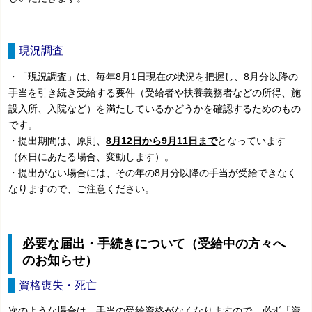
現況調査
・「現況調査」は、毎年8月1日現在の状況を把握し、8月分以降の
手当を引き続き受給する要件（受給者や扶養義務者などの所得、施
設入所、入院など）を満たしているかどうかを確認するためのもの
です。
・提出期間は、原則、
8月12日から9月11日まで
となっています
（休日にあたる場合、変動します）。
・提出がない場合には、その年の8月分以降の手当が受給できなく
なりますので、ご注意ください。
必要な届出・手続きについて（受給中の方々へ
のお知らせ）
資格喪失・死亡
次のような場合は、手当の受給資格がなくなりますので、必ず「資