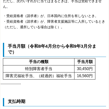
ただし、次のいずれかに当てはまるときは、手当は受給できませ
ん。
・受給資格者（請求者）が、日本国内に住所を有しないとき。
・受給資格者（請求者）が、障害者支援施設等に入所しているとき
（ただし、通所している場合は除く）。
手当月額（令和8年4月分から令和9年3月分ま
で）
手当の種類
手当月額
特別障害者手当
30,450円
障害児福祉手当、（経過的）福祉手当
16,560円
.....................
支払時期