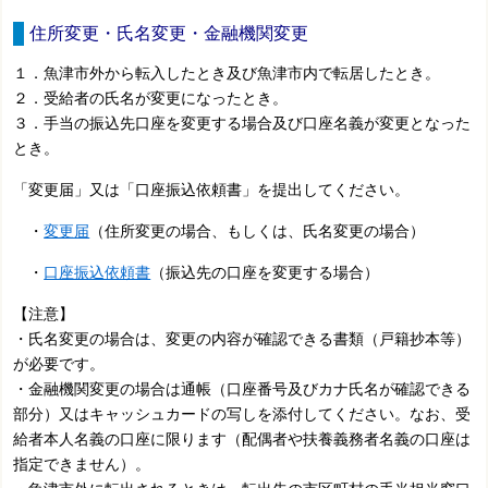
住所変更・氏名変更・金融機関変更
１．魚津市外から転入したとき及び魚津市内で転居したとき。
２．受給者の氏名が変更になったとき。
３．手当の振込先口座を変更する場合及び口座名義が変更となった
とき。
「変更届」又は「口座振込依頼書」を提出してください。
・
変更届
（住所変更の場合、もしくは、氏名変更の場合）
・
口座振込依頼書
（振込先の口座を変更する場合）
【注意】
・氏名変更の場合は、変更の内容が確認できる書類（戸籍抄本等）
が必要です。
・金融機関変更の場合は通帳（口座番号及びカナ氏名が確認できる
部分）又はキャッシュカードの写しを添付してください。なお、受
給者本人名義の口座に限ります（配偶者や扶養義務者名義の口座は
指定できません）。