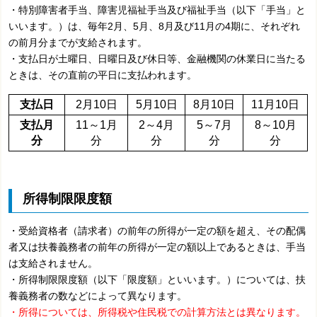
・特別障害者手当、障害児福祉手当及び福祉手当（以下「手当」と
いいます。）は、毎年2月、5月、8月及び11月の4期に、それぞれ
の前月分までが支給されます。
・支払日が土曜日、日曜日及び休日等、金融機関の休業日に当たる
ときは、その直前の平日に支払われます。
支払日
2月10日
5月10日
8月10日
11月10日
支払月
11～1月
2～4月
5～7月
8～10月
分
分
分
分
分
所得制限限度額
・受給資格者（請求者）の前年の所得が一定の額を超え、その配偶
者又は扶養義務者の前年の所得が一定の額以上であるときは、手当
は支給されません。
・所得制限限度額（以下「限度額」といいます。）については、扶
養義務者の数などによって異なります。
・所得については、所得税や住民税での計算方法とは異なります。