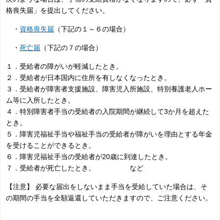
格喪失届」を提出してください。
・
資格喪失届
（下記の１～６の場合）
・
死亡届
（下記の７の場合）
１．受給者の障がいが軽減したとき。
２．受給者が日本国内に住所を有しなくなったとき。
３．受給者が障害者支援施設、障害児入所施設、特別養護老人ホー
ム等に入所したとき。
４．特別障害者手当の受給者の入院期間が継続して3か月を超えた
とき。
５．障害児福祉手当や福祉手当の受給者が障がいを理由とする年金
を受けることができるとき。
６．障害児福祉手当の受給者が20歳に到達したとき。
７．受給者が死亡したとき。 など
【注意】 必要な届出をしないまま手当を受給していた場合は、そ
の期間の手当を全額返還していただきますので、ご注意ください。