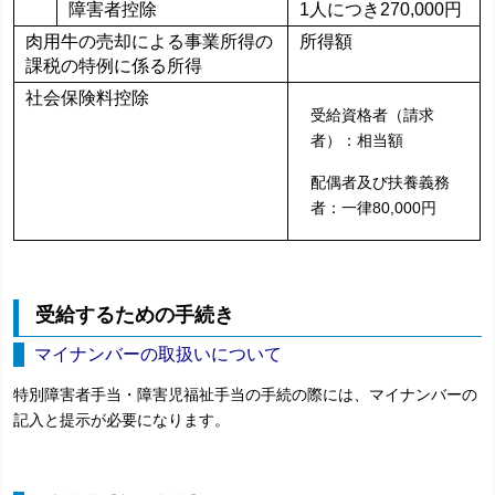
障害者控除
1人につき270,000円
肉用牛の売却による事業所得の
所得額
課税の特例に係る所得
社会保険料控除
受給資格者（請求
者）：相当額
配偶者及び扶養義務
者：一律80,000円
受給するための手続き
マイナンバーの取扱いについて
特別障害者手当・障害児福祉手当の手続の際には、マイナンバーの
記入と提示が必要になります。