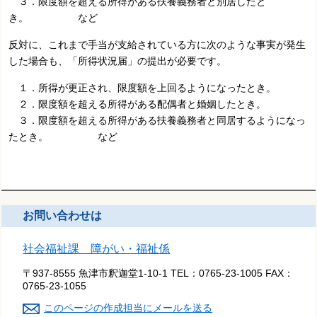
３．限度額を超える所得がある扶養義務者と別居したと
き。 など
反対に、これまで手当が支給されている方に次のような事実が発生
した場合も、「所得状況届」の提出が必要です。
１．所得が更正され、限度額を上回るようになったとき。
２．限度額を超える所得がある配偶者と婚姻したとき。
３．限度額を超える所得がある扶養義務者と同居するようになっ
たとき。 など
お問い合わせは
社会福祉課 障がい・福祉係
〒937-8555 魚津市釈迦堂1-10-1
TEL：
0765-23-1005
FAX：
0765-23-1055
このページの作成担当にメールを送る