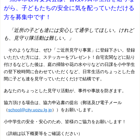
がら、子どもたちの安全に気を配っていただける
方を募集中です！
「近所の子ども達には安心して通学してほしい。けれど
も、見守り隊活動は難しい。」
そのような方は、ぜひ「ご近所見守り事業」に登録下さい。登録
いただいた方には、ステッカーをプレゼント！自宅玄関などに貼り
付けるなどした後は、庭の掃除や花の水やりなどの日課を小中学生
の登下校時間に合わせていただくなど、日常生活のちょっとした合
間に子ども達を見守っていただくだけで結構です。
あなたのちょっとした見守り活動が、事件や事故を防ぎます。
協力頂ける場合は、協力申込書の提出（郵送及び電子メール
（
school@city.uozu.lg.jp
）
）をお願いします。
小中学生の安全・安心のため、皆様のご協力をお願いします！
（詳細は以下概要等をご確認ください）