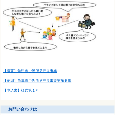
【概要】魚津市ご近所見守り事業
【要綱】魚津市ご近所見守り事業実施要綱
【申込書】様式第１号
お問い合わせは