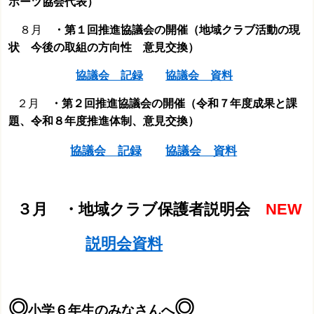
ポーツ協会代表
）
８月
・第１回推進協議会の開催（地域クラブ活動の現
状 今後の取組の方向性 意見交換）
協議会 記録
協議会 資料
２月
・第２回推進協議会の開催（令和７年度成果と課
題、令和８年度推進体制、意見交換）
協議会 記録
協議会 資料
３月 ・地域クラブ保護者説明会
NEW
説明会資料
◎
◎
小学６年生のみなさんへ