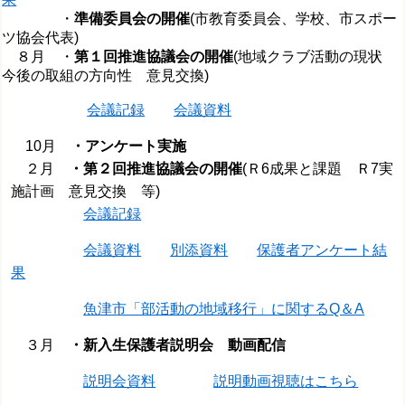
・
準備委員会の開催
(市教育委員会、学校、市スポー
ツ協会代表)
８月 ・
第１回推進協議会の開催
(地域クラブ活動の現状
今後の取組の方向性 意見交換)
会議記録
会議資料
10月
・アンケート実施
２月
・第２回推進協議会の開催
(Ｒ6成果と課題 Ｒ7実
施計画 意見交換 等)
会議記録
会議資料
別添資料
保護者アンケート結
果
魚津市「部活動の地域移行」に関するQ＆A
３月
・新入生保護者説明会 動画配信
説明会資料
説明動画視聴はこちら