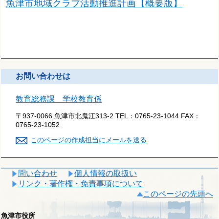
魚津市地域クラブ活動推進計画【概要版】
お問い合わせは
教育総務課 学校教育係
〒937-0066 魚津市北鬼江313-2
TEL：
0765-23-1044
FAX：
0765-23-1052
このページの作成担当にメールを送る
問い合わせ
個人情報の取扱い
リンク・著作権・免責事項について
このページの先頭へ
魚津市役所