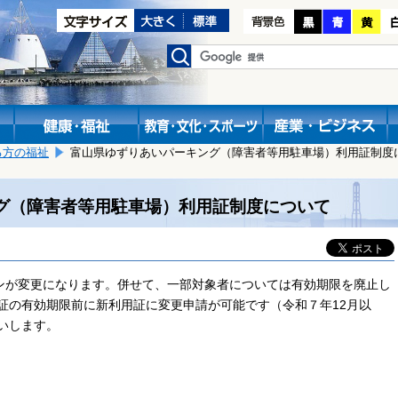
る方の福祉
富山県ゆずりあいパーキング（障害者等用駐車場）利用証制度
グ（障害者等用駐車場）利用証制度について
ンが変更になります。併せて、一部対象者については有効期限を廃止し
期限前に新利用証に変更申請が可能です（
令和７年12月以
いします。