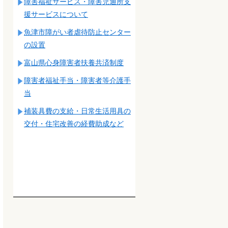
障害福祉サービス・障害児通所支
援サービスについて
魚津市障がい者虐待防止センター
の設置
富山県心身障害者扶養共済制度
障害者福祉手当・障害者等介護手
当
補装具費の支給・日常生活用具の
交付・住宅改善の経費助成など