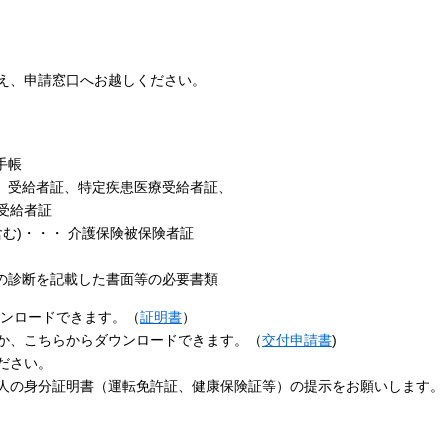
え、申請窓口へお越しください。
手帳
病）受給者証、特定疾患医療受給者証、
給者証
含む)・・・ 介護保険被保険者証
師の診断を記載した書面等の必要書類
ウンロードできます。（
証明書
）
か、こちらからダウンロードできます。（
交付申請書
)
ださい。
人の身分証明書（運転免許証、健康保険証等）の提示をお願いします。