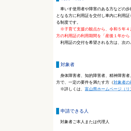
車いす使用者や障害のある方などの歩
となる方に利用証を交付し車内に利用証
る制度です。
※子育て支援の観点から、令和５年４
方の利用証の利用期間を「産後１年から
利用証の交付を希望される方は、次の
対象者
身体障害者、知的障害者、精神障害者
方で、一定の要件を満たす方（
対象者の
※詳しくは、
富山県ホームページ（リ
申請できる人
対象者ご本人または代理人