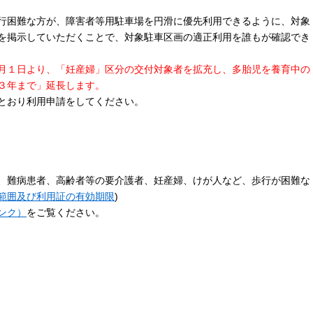
行困難な方が、障害者等用駐車場を円滑に優先利用できるように、対象
を掲示していただくことで、対象駐車区画の適正利用を誰もが確認でき
月１日より、「妊産婦」区分の交付対象者を拡充し、多胎児を養育中の
３年まで」延長します。
とおり利用申請をしてください。
、難病患者、高齢者等の要介護者、妊産婦、けが人など、歩行が困難な
範囲及び利用証の有効期限
)
ンク）
をご覧ください。