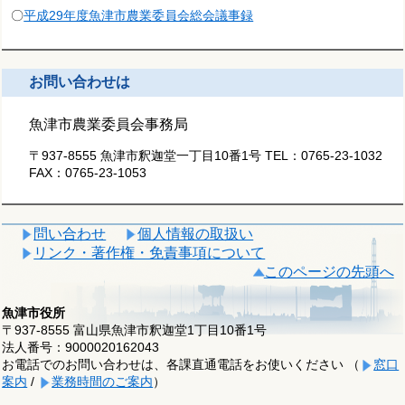
〇
平成29年度魚津市農業委員会総会議事録
お問い合わせは
魚津市農業委員会事務局
〒937-8555 魚津市釈迦堂一丁目10番1号
TEL：
0765-23-1032
FAX：
0765-23-1053
問い合わせ
個人情報の取扱い
リンク・著作権・免責事項について
このページの先頭へ
魚津市役所
〒937-8555 富山県魚津市釈迦堂1丁目10番1号
法人番号：9000020162043
お電話でのお問い合わせは、各課直通電話をお使いください （
窓口
案内
/
業務時間のご案内
）