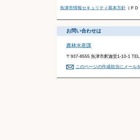
魚津市情報セキュリティ基本方針
（ＰＤＦ
お問い合わせは
農林水産課
〒937-8555 魚津市釈迦堂1-10-1
TE
このページの作成担当にメール