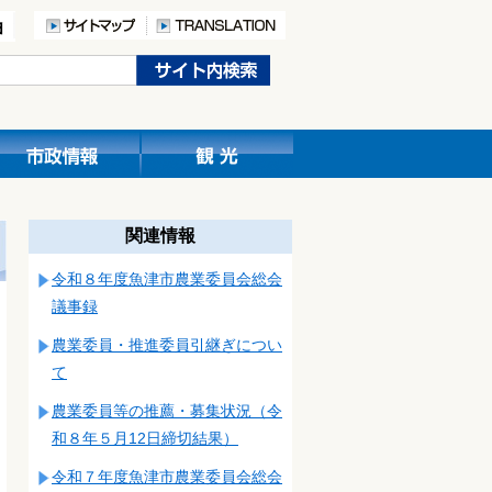
関連情報
令和８年度魚津市農業委員会総会
議事録
農業委員・推進委員引継ぎについ
て
農業委員等の推薦・募集状況（令
和８年５月12日締切結果）
令和７年度魚津市農業委員会総会