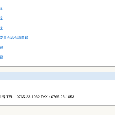
録
録
録
業委員会総会議事録
録
録
1号
TEL：
0765-23-1032
FAX：
0765-23-1053