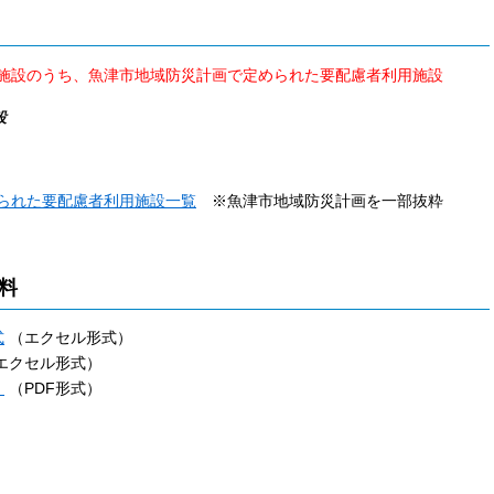
施設のうち、魚津市地域防災計画で定められた要配慮者利用施設
設
られた要配慮者利用施設一覧
※
魚津市地域防災計画を一部抜粋
料
式
（エクセル形式）
エクセル形式）
】
（PDF形式）