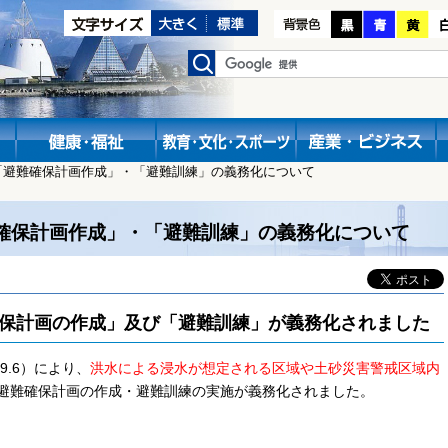
「避難確保計画作成」・「避難訓練」の義務化について
確保計画作成」・「避難訓練」の義務化について
保計画の作成」及び「避難訓練」が義務化されました
.6）により、
洪水による浸水が想定される区域や土砂災害警戒区域内
避難確保計画の作成・避難訓練の実施が義務化されました。