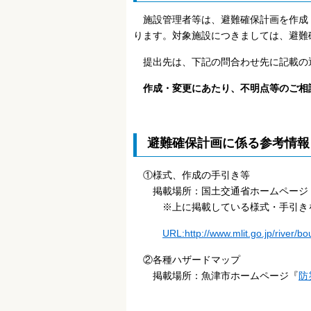
施設管理者等は、避難確保計画を作成
ります。対象施設につきましては、避難
提出先は、下記の問合わせ先に記載の
作成・変更にあたり、不明点等のご相
避難確保計画に係る参考情報
①様式、作成の手引き等
掲載場所：国土交通省ホームページ
※上に掲載している様式・手引きを
URL:http://www.mlit.go.jp/river/b
②各種ハザードマップ
掲載場所：魚津市ホームページ『
防