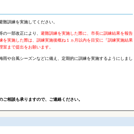
避難訓練を実施してください。
等の一部改正により、
避難訓練を実施した際に、市長に訓練結果を報告
練を実施した際は、訓練実施後概ね１ヵ月以内を目安に『訓練実施結果
理室まで
提出をお願います。
梅雨や台風シーズンなどに備え、定期的に訓練を実施するようにしまし
のご相談も承りますので、ご連絡ください。