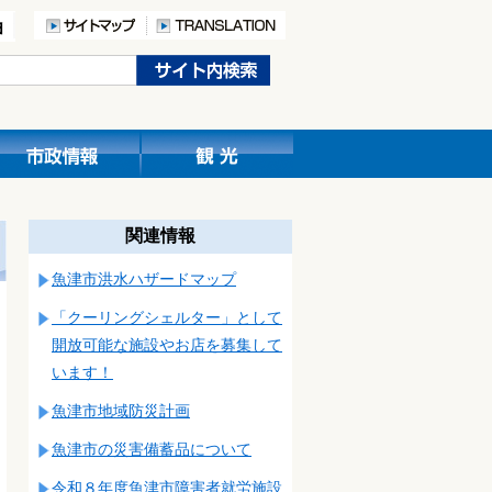
関連情報
魚津市洪水ハザードマップ
「クーリングシェルター」として
開放可能な施設やお店を募集して
います！
魚津市地域防災計画
魚津市の災害備蓄品について
令和８年度魚津市障害者就労施設