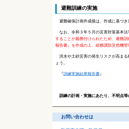
避難訓練の実施
避難確保計画作成後は、作成に基づき
なお、令和３年５月の災害対策基本法
することが義務付けられたため、避難訓
報告書』を作成の上、総務課防災危機管
洪水や土砂災害の発生リスクが高まる
ょう。
『
訓練実施結果報告書
』
訓練の計画・実施にあたり、不明点等
お問い合わせは