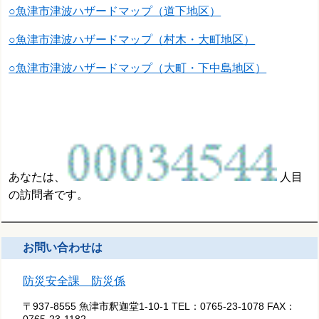
○魚津市津波ハザードマップ（道下地区）
○魚津市津波ハザードマップ（村木・大町地区）
○魚津市津波ハザードマップ（大町・下中島地区）
あなたは、
人目
の訪問者です。
お問い合わせは
防災安全課 防災係
〒937-8555 魚津市釈迦堂1-10-1
TEL：
0765-23-1078
FAX：
0765-23-1182