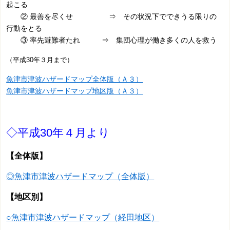
起こる
② 最善を尽くせ ⇒ その状況下でできうる限りの
行動をとる
③ 率先避難者たれ ⇒ 集団心理が働き多くの人を救う
（平成30年３月まで）
魚津市津波ハザードマップ全体版（Ａ３）
魚津市津波ハザードマップ地区版（Ａ３）
◇平成30年４月より
【全体版】
◎魚津市津波ハザードマップ（全体版）
【地区別】
○魚津市津波ハザードマップ（経田地区）