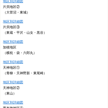
地区別詳細図
片貝地区②
（大菅沼・東城）
地区別詳細図
片貝地区③
（東蔵・平沢・山女・黒谷）
地区別詳細図
加積地区
（横枕・袋・六郎丸）
地区別詳細図
天神地区①
（青柳・天神野新・東尾崎）
地区別詳細図
天神地区②
（東山）
地区別詳細図