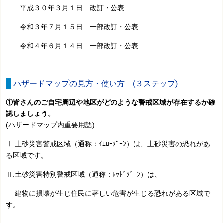
平成３０年３月１日 改訂・公表
令和３年７月１５日 一部改訂・公表
令和４年６月１４日 一部改訂・公表
ハザードマップの見方・使い方 (３ステップ)
①皆さんのご自宅周辺や地区がどのような警戒区域が存在するか確
認しましょう。
(ハザードマップ内重要用語)
Ⅰ.土砂災害警戒区域（通称：ｲｴﾛｰｿﾞｰﾝ）は、土砂災害の恐れがあ
る区域です。
Ⅱ.土砂災害特別警戒区域（通称：ﾚｯﾄﾞｿﾞｰﾝ）は、
建物に損壊が生じ住民に著しい危害が生じる恐れがある区域で
す。