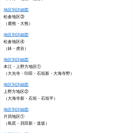
地区別詳細図
松倉地区③
（鹿熊・大熊）
地区別詳細図
松倉地区④
（鉢・虎谷）
地区別詳細図
本江・上野方地区①
（大光寺・印田・石垣新・大海寺野）
地区別詳細図
上野方地区②
（大海寺新・石垣・石垣平）
地区別詳細図
片貝地区①
（島尻・貝田新・道坂）