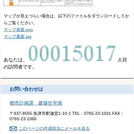
マップが見えづらい場合は、以下のファイルをダウンロードしてか
らご覧ください。
マップ表面.png
マップ裏面.jpg
あなたは、
人目
の訪問者です。
お問い合わせは
都市計画課 建築住宅係
〒937-8555 魚津市釈迦堂1-10-1
TEL：
0765-23-1031
FAX：
0765-23-1066
このページの作成担当にメールを送る