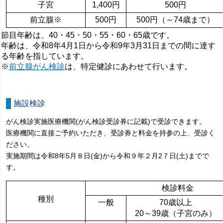
子宮
1,400円
500円
前立腺※
500円
500円（～74歳まで）
節目年齢は、40・45・50・55・60・65歳です。
年齢は、令和8年4月1日から令和9年3月31日までの間に達す
る年齢を指しています。
※
前立腺がん検診
は、特定健診にあわせて行います。
施設検診
がん検診実施医療機関(がん検診受診券に記載)で受診できます。
医療機関に直接ご予約いただき、受診券と料金を持参の上、受診く
ださい。
実施期間は令和8年5月８日(金)から令和９年２月2７日(土)までで
す。
検診料金
種別
一般
70歳以上
20～39歳（子宮のみ）