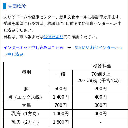
集団検診
ありそドームや健康センター、新川文化ホールに検診車が来ます。
受診を希望される方は、検診日の5日前までに健康センターへお申
し込みください。
日程は、市広報または
保健だより
でご確認ください。
インターネット申し込みはこちら
➡
集団がん検診インターネッ
ト申し込み
検診料金
種別
一般
70歳以上
20～39歳（子宮のみ）
肺
500円
200円
胃（エックス線）
1,400円
400円
大腸
700円
300円
乳房（1方向）
1,400円
400円
乳房（2方向）
1,600円
-