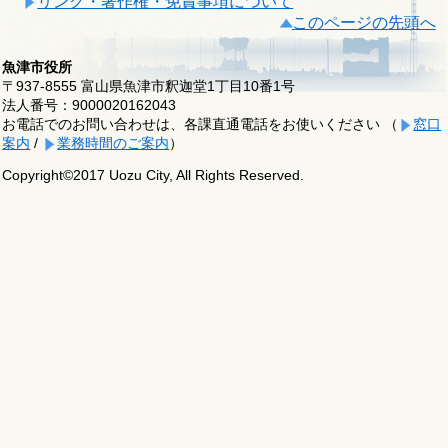
リンク・著作権・免責事項について
このページの先頭へ
魚津市役所
〒937-8555 富山県魚津市釈迦堂1丁目10番1号
法人番号：9000020162043
お電話でのお問い合わせは、各課直通電話をお使いください （
窓口
案内
/
業務時間のご案内
）
Copyright©2017 Uozu City, All Rights Reserved.