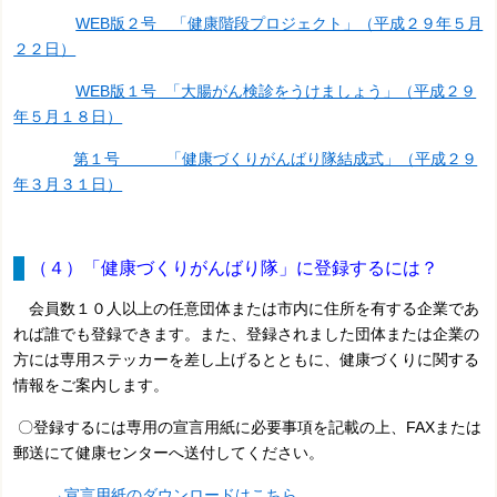
WEB版２号 「健康階段プロジェクト」（平成２９年５月
２２日）
WEB版１号 「大腸がん検診をうけましょう」（平成２９
年５月１８日）
第１号 「健康づくりがんばり隊結成式」（平成２９
年３月３１日）
（４）「健康づくりがんばり隊」に登録するには？
会員数１０人以上の任意団体または市内に住所を有する企業であ
れば誰でも登録できます。また、登録されました団体または企業の
方には専用ステッカーを差し上げるとともに、健康づくりに関する
情報をご案内します。
〇登録するには専用の宣言用紙に必要事項を記載の上、FAXまたは
郵送にて健康センターへ送付してください。
→宣言用紙のダウンロードはこちら