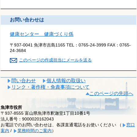
お問い合わせは
健康センター 健康づくり係
〒937-0041 魚津市吉島1165
TEL：
0765-24-3999
FAX：
0765-
24-3684
このページの作成担当にメールを送る
問い合わせ
個人情報の取扱い
リンク・著作権・免責事項について
このページの先頭へ
魚津市役所
〒937-8555 富山県魚津市釈迦堂1丁目10番1号
法人番号：9000020162043
お電話でのお問い合わせは、各課直通電話をお使いください （
窓口
案内
/
業務時間のご案内
）