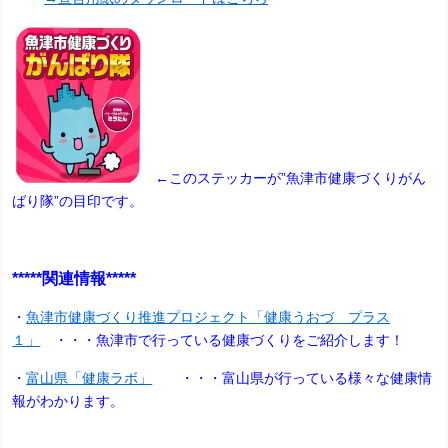
←このステッカーが”魚津市健康づくりがん
ばり隊”の目印です。
*****関連情報*****
・
魚津市健康づくり推進プロジェクト「健康うおづ プラス
１」
・・・魚津市で行っている健康づくりをご紹介します！
・
富山県「健康ラボ」
・・・富山県が行っている様々な健康情
報がわかります。