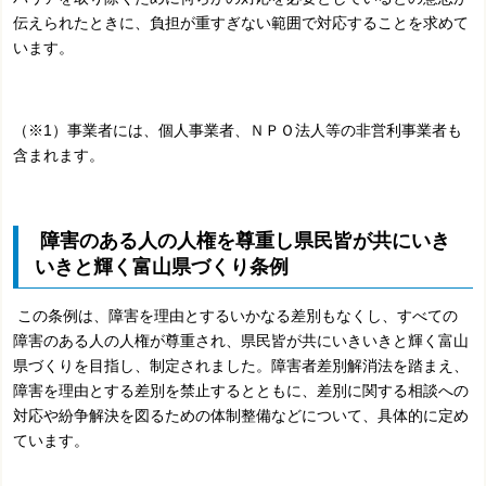
伝えられたときに、負担が重すぎない範囲で対応することを求めて
います。
（※1）事業者には、個人事業者、ＮＰＯ法人等の非営利事業者も
含まれます。
障害のある人の人権を尊重し県民皆が共にいき
いきと輝く富山県づくり条例
この条例は、障害を理由とするいかなる差別もなくし、すべての
障害のある人の人権が尊重され、県民皆が共にいきいきと輝く富山
県づくりを目指し、制定されました。障害者差別解消法を踏まえ、
障害を理由とする差別を禁止するとともに、差別に関する相談への
対応や紛争解決を図るための体制整備などについて、具体的に定め
ています。