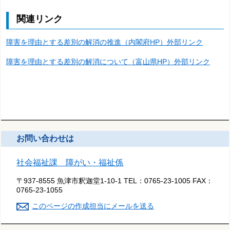
関連リンク
障害を理由とする差別の解消の推進（内閣府HP）外部リンク
障害を理由とする差別の解消について（富山県HP）外部リンク
お問い合わせは
社会福祉課 障がい・福祉係
〒937-8555 魚津市釈迦堂1-10-1
TEL：
0765-23-1005
FAX：
0765-23-1055
このページの作成担当にメールを送る