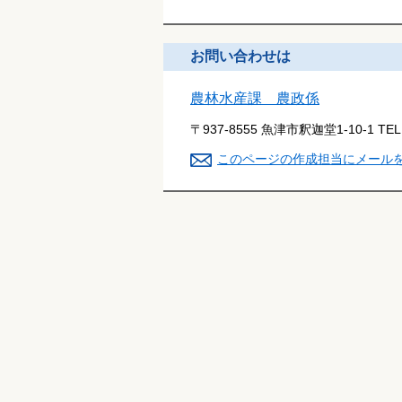
お問い合わせは
農林水産課 農政係
〒937-8555 魚津市釈迦堂1-10-1
TE
このページの作成担当にメール