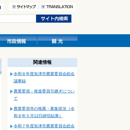
関連情報
令和８年度魚津市農業委員会総会
議事録
農業委員・推進委員引継ぎについ
て
農業委員等の推薦・募集状況（令
和８年５月12日締切結果）
令和７年度魚津市農業委員会総会