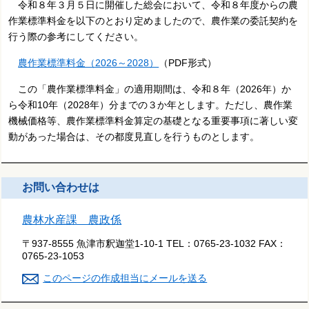
令和８年３月５日に開催した総会において、令和８年度からの農
作業標準料金を以下のとおり定めましたので、農作業の委託契約を
行う際の参考にしてください。
農作業標準料金（2026～2028）
（PDF形式）
この「農作業標準料金」の適用期間は、令和８年（2026年）か
ら令和10年（2028年）分までの３か年とします。ただし、農作業
機械価格等、農作業標準料金算定の基礎となる重要事項に著しい変
動があった場合は、その都度見直しを行うものとします。
お問い合わせは
農林水産課 農政係
〒937-8555 魚津市釈迦堂1-10-1
TEL：
0765-23-1032
FAX：
0765-23-1053
このページの作成担当にメールを送る