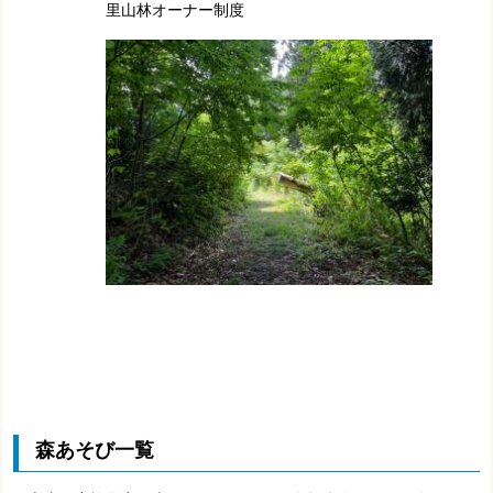
里山林オーナー制度
森あそび一覧