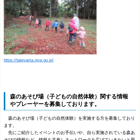
https://tateyama.niye.go.jp/
森のあそび場（子どもの自然体験）関する情報
やプレーヤーを募集しております。
森のあそび場（子どもの自然体験）を実施する方を募集しており
ます。
先にご紹介したイベントのお手伝いや、自ら実施されている森あ
そびの情報など、情報を共有しネットワークを広げていきたいと思