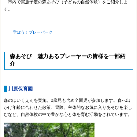
市内で実施予定の森あそび（子どもの自然体験）をご紹介しま
す。
学ぼう！プレーパーク
森あそび 魅力あるプレーヤーの皆様を一部紹
介
川原保育園
森のほいくえんを実施。0歳児も含め全園児が参加します。森へ出
かけ年齢に合わせた散策、冒険、主体的なお気に入りあそびを楽し
むなど、自然体験の中で豊かな心と体を育む活動をされています。