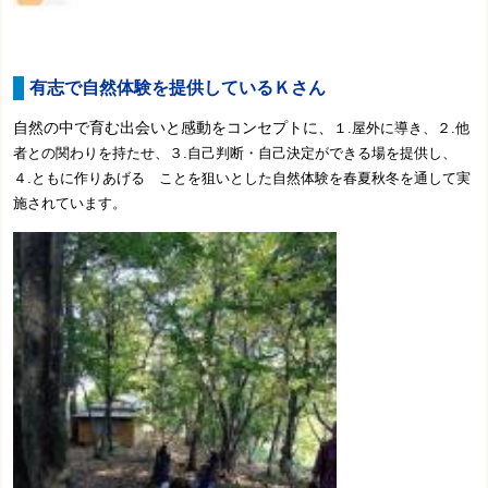
有志で自然体験を提供しているＫさん
自然の中で育む出会い
と感動をコンセプトに、
１.屋外に導き、２.他
者との関わりを持たせ、３.自己判断・自己決定ができる場を提供し、
４.ともに作りあげる ことを狙いとした自然体験を春夏秋冬を通して実
施されています。