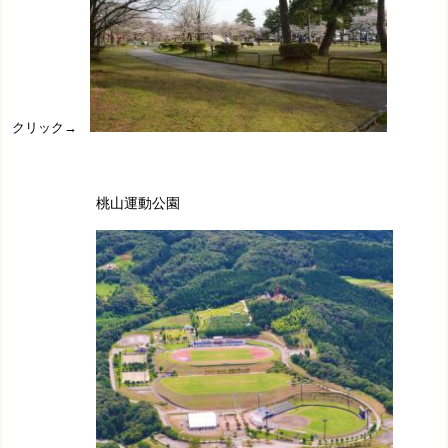
クリック→
桃山運動公園