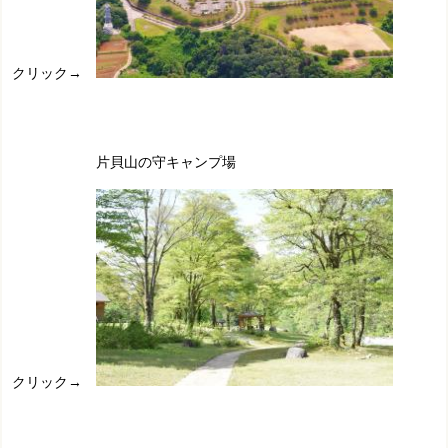
クリック→
片貝山の守キャンプ場
クリック→