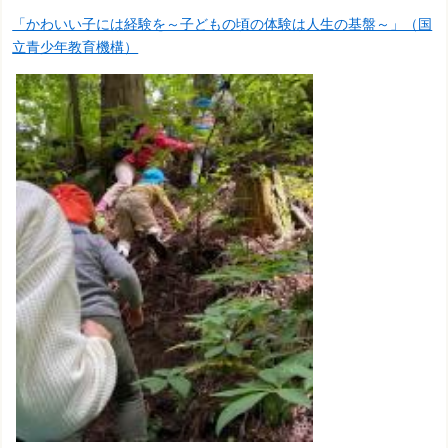
「かわいい子には経験を～子どもの頃の体験は人生の基盤～」（国
立青少年教育機構）