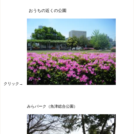
おうちの近くの公園
クリック→
みらパーク（魚津総合公園）