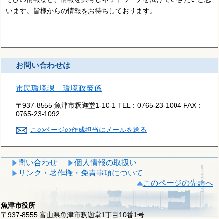
います。皆様からの情報をお待ちしております。
お問い合わせは
市民環境課 環境政策係
〒937-8555 魚津市釈迦堂1-10-1
TEL：
0765-23-1004
FAX：
0765-23-1092
このページの作成担当にメールを送る
問い合わせ
個人情報の取扱い
リンク・著作権・免責事項について
このページの先頭へ
魚津市役所
〒937-8555 富山県魚津市釈迦堂1丁目10番1号