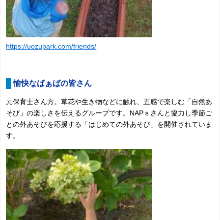
https://uozupark.com/friends/
愉快なばぁばの皆さん
元保育士さん方。草花や生き物などに触れ、五感で楽しむ「自然あ
そび」の楽しさを伝えるグループです。NAPｓさんと協力し季節ご
との外あそびを応援する「はじめての外あそび」を開催されていま
す。