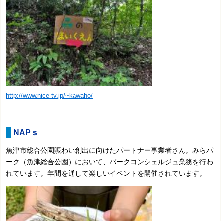
http://www.nice-tv.jp/~kawaho/
NAPｓ
魚津市総合公園賑わい創出に向けたパートナー事業者さん。みらパ
ーク（魚津総合公園）において、
パークコンシェルジュ業務を行わ
れています。年間を通して楽しいイベントを開催されています。