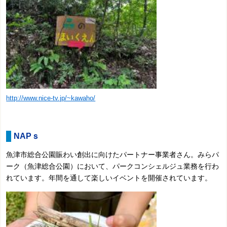
http://www.nice-tv.jp/~kawaho/
NAPｓ
魚津市総合公園賑わい創出に向けたパートナー事業者さん。みらパ
ーク（魚津総合公園）において、
パークコンシェルジュ業務を行わ
れています。年間を通して楽しいイベントを開催されています。