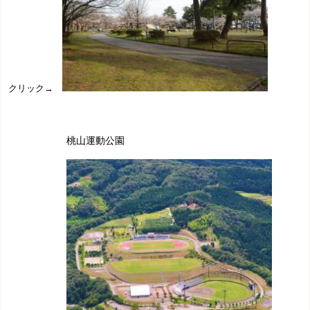
クリック→
桃山運動公園