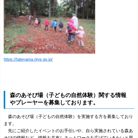
https://tateyama.niye.go.jp/
森のあそび場（子どもの自然体験）関する情報
やプレーヤーを募集しております。
森のあそび場（子どもの自然体験）を実施する方を募集しており
ます。
先にご紹介したイベントのお手伝いや、自ら実施されている森あ
そびの情報など、情報を共有しネットワークを広げていきたいと思