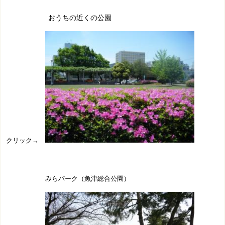
おうちの近くの公園
クリック→
みらパーク（魚津総合公園）