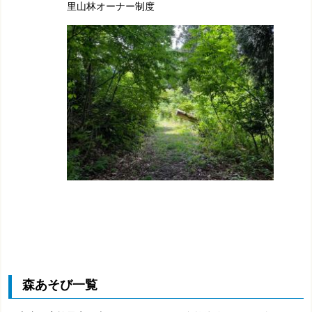
里山林オーナー制度
森あそび一覧