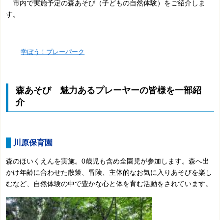
市内で実施予定の森あそび（子どもの自然体験）をご紹介しま
す。
学ぼう！プレーパーク
森あそび 魅力あるプレーヤーの皆様を一部紹
介
川原保育園
森のほいくえんを実施。0歳児も含め全園児が参加します。森へ出
かけ年齢に合わせた散策、冒険、主体的なお気に入りあそびを楽し
むなど、自然体験の中で豊かな心と体を育む活動をされています。