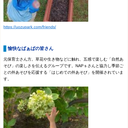
https://uozupark.com/friends/
愉快なばぁばの皆さん
元保育士さん方。草花や生き物などに触れ、五感で楽しむ「自然あ
そび」の楽しさを伝えるグループです。NAPｓさんと協力し季節ご
との外あそびを応援する「はじめての外あそび」を開催されていま
す。