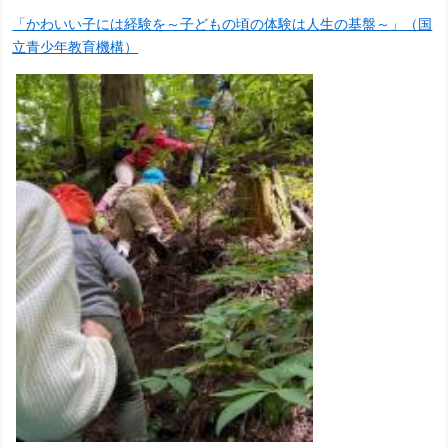
「かわいい子には経験を～子どもの頃の体験は人生の基盤～」（国
立青少年教育機構）