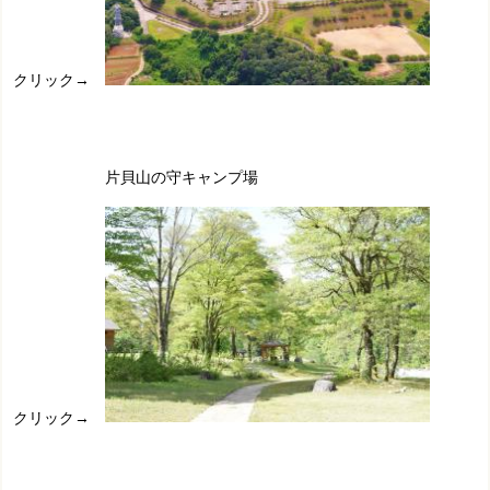
クリック→
片貝山の守キャンプ場
クリック→