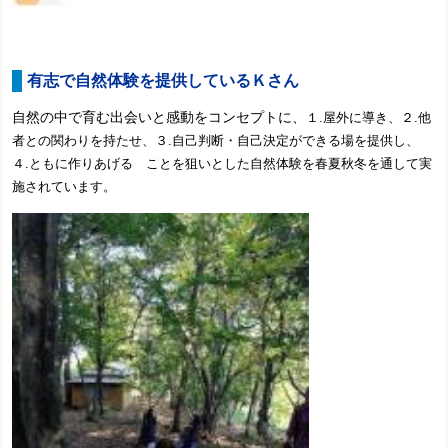
有志で自然体験を提供しているＫさん
自然の中で育む出会い
と感動をコンセプトに、
１.屋外に導き、２.他
者との関わりを持たせ、３.自己判断・自己決定ができる場を提供し、
４.ともに作りあげる ことを狙いとした自然体験を春夏秋冬を通して実
施されています。