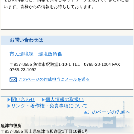
います。皆様からの情報をお待ちしております。
お問い合わせは
市民環境課 環境政策係
〒937-8555 魚津市釈迦堂1-10-1
TEL：
0765-23-1004
FAX：
0765-23-1092
このページの作成担当にメールを送る
問い合わせ
個人情報の取扱い
リンク・著作権・免責事項について
このページの先頭へ
魚津市役所
〒937-8555 富山県魚津市釈迦堂1丁目10番1号