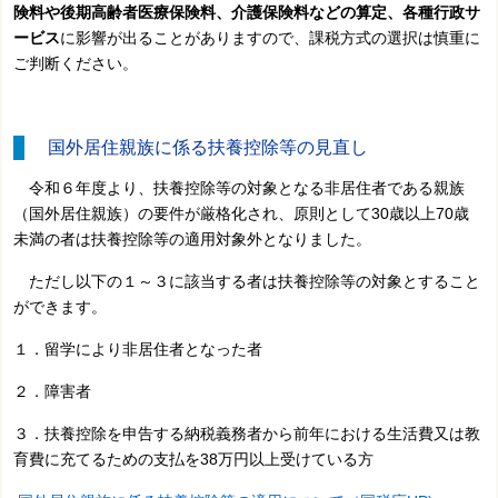
険料や後期高齢者医療保険料、介護保険料などの算定、各種行政サ
ービス
に影響が出ることがありますので、課税方式の選択は慎重に
ご判断ください。
国外居住親族に係る扶養控除等の見直し
令和６年度より、扶養控除等の対象となる非居住者である親族
（国外居住親族）の要件が厳格化され、原則として30歳以上70歳
未満の者は扶養控除等の適用対象外となりました。
ただし以下の１～３に該当する者は扶養控除等の対象とすること
ができます。
１．留学により非居住者となった者
２．障害者
３．扶養控除を申告する納税義務者から前年における生活費又は教
育費に充てるための支払を38万円以上受けている方