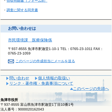
・
領収明細書（フォームB）
・
調査に関する同意書
お問い合わせは
市民環境課 医療保険係
〒937-8555 魚津市釈迦堂1-10-1
TEL：
0765-23-1011
FAX：
0765-23-1059
このページの作成担当にメールを送る
問い合わせ
個人情報の取扱い
リンク・著作権・免責事項について
このページの先頭へ
魚津市役所
〒937-8555 富山県魚津市釈迦堂1丁目10番1号
法人番号：9000020162043