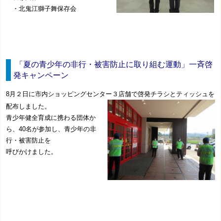
・北鬼江獅子舞保存会
「夏の青少年の非行・被害防止に取り組む運動」一斉啓
発キャンペーン
8月２日に市内ショッピングセンター３店舗で啓発チラシとティッシュを
配布しました。
青少年健全育成に携わる団体か
ら、40名が参加し、青少年の非
行・被害防止を
呼びかけました。