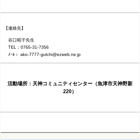
【連絡先】
谷口昭子先生
TEL：0765-31-7356
ﾒｰﾙ： ako-7777-gutchi@ezweb.ne.jp
活動場所：天神コミュニティセンター（魚津市天神野新
220）