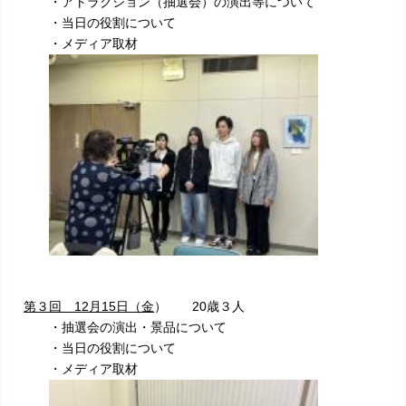
・アトラクション（抽選会）の演出等について
・当日の役割について
・メディア取材
第３回 12月15日（金
） 20歳３人
・抽選会の演出・景品について
・当日の役割について
・メディア取材