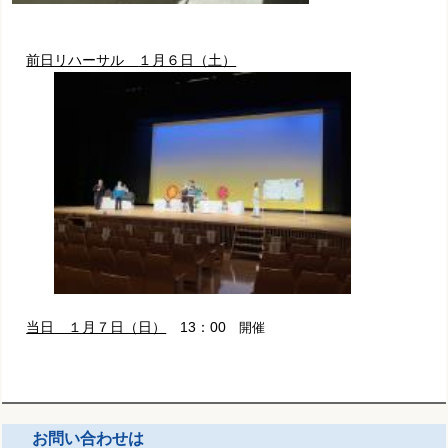
前日リハーサル
１月６日（土）
当日 １月７日（日）
13：00
開催
お問い合わせは