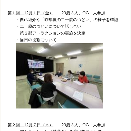
第１回 12月１日（金）
20歳３人、OG１人参加
・自己紹介や「昨年度の二十歳のつどい」の様子を確認
・二十歳のつどいについて話し合い、
第２部アトラクションの実施を決定
・当日の役割について
第２回 12月７日（木）
20歳３人、OG１人参加