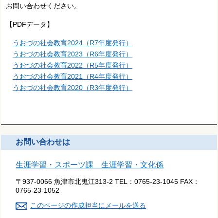
お問い合わせください。
【PDFデータ】
うおづの社会教育2024（R7年度発行）
うおづの社会教育2023（R6年度発行）
うおづの社会教育2022（R5年度発行）
うおづの社会教育2021（R4年度発行）
うおづの社会教育2020（R3年度発行）
お問い合わせは
生涯学習・スポーツ課 生涯学習・文化係
〒937-0066 魚津市北鬼江313-2
TEL：
0765-23-1045
FAX：
0765-23-1052
このページの作成担当にメールを送る