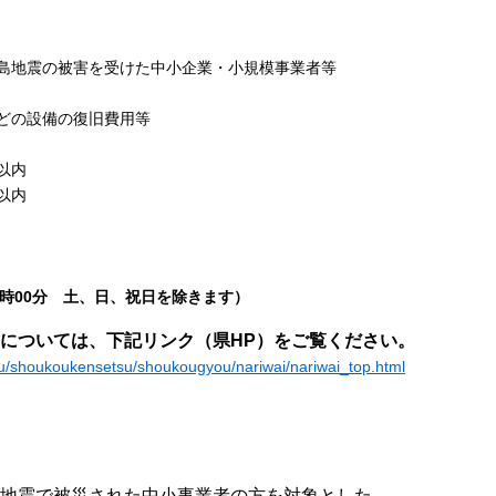
地震の被害を受けた中小企業・小規模事業者等
どの設備の復旧費用等
以内
以内
～17時00分 土、日、祝日を除きます）
については、下記リンク（県HP）をご覧ください。
ou/shoukoukensetsu/shoukougyou/nariwai/nariwai_top.html
地震で被災された中小事業者の方を対象とした