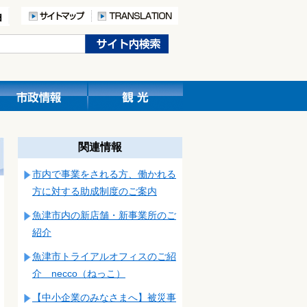
関連情報
市内で事業をされる方、働かれる
方に対する助成制度のご案内
魚津市内の新店舗・新事業所のご
紹介
魚津市トライアルオフィスのご紹
介 necco（ねっこ）
【中小企業のみなさまへ】被災事