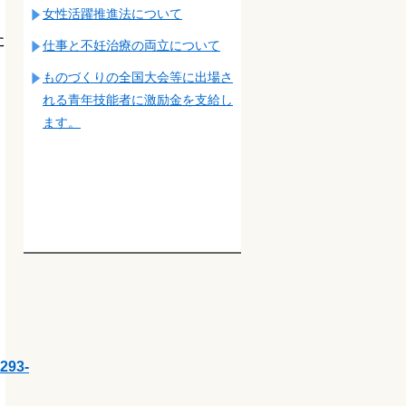
女性活躍推進法について
た
仕事と不妊治療の両立について
ものづくりの全国大会等に出場さ
れる青年技能者に激励金を支給し
ます。
293-