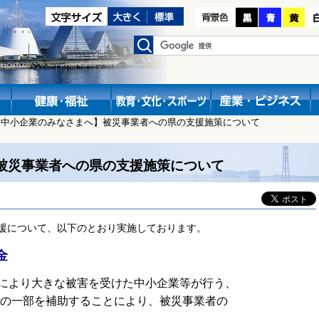
【中小企業のみなさまへ】被災事業者への県の支援施策について
被災事業者への県の支援施策について
援について、以下のとおり実施しております。
金
により大きな被害を受けた中小企業等が行う、
の一部を補助することにより、被災事業者の