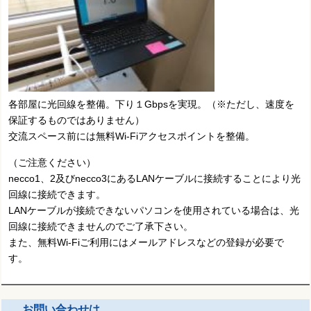
各部屋に光回線を整備。下り１Gbpsを実現。（※ただし、速度を
保証するものではありません）
交流スペース前には無料Wi-Fiアクセスポイントを整備。
（ご注意ください）
necco1、2及びnecco3にあるLANケーブルに接続することにより光
回線に接続できます。
LANケーブルが接続できないパソコンを使用されている場合は、光
回線に接続できませんのでご了承下さい。
また、無料Wi-Fiご利用にはメールアドレスなどの登録が必要で
す。
お問い合わせは