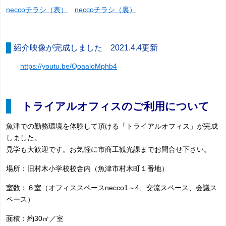
neccoチラシ（表）
neccoチラシ（裏）
紹介映像が完成しました 2021.4.4更新
https://youtu.be/QoaaloMphb4
トライアルオフィスのご利用について
魚津での勤務環境を体験して頂ける「トライアルオフィス」が完成
しました。
見学も大歓迎です。お気軽に市商工観光課までお問合せ下さい。
場所：旧村木小学校校舎内（魚津市村木町１番地）
室数：６室（オフィススペースnecco1～4、交流スペース、会議ス
ペース）
面積：約30㎡／室