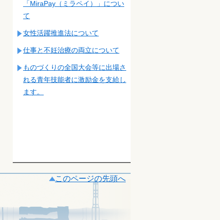
「MiraPay（ミラペイ）」につい
て
女性活躍推進法について
仕事と不妊治療の両立について
ものづくりの全国大会等に出場さ
れる青年技能者に激励金を支給し
ます。
このページの先頭へ