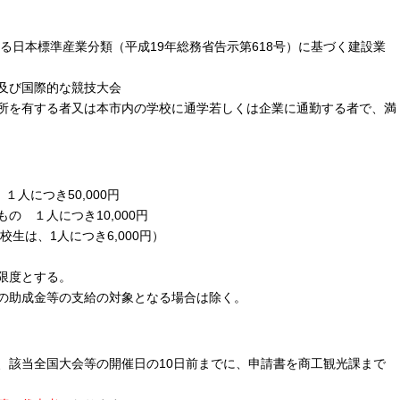
本標準産業分類（平成19年総務省告示第618号）に基づく建設業
及び国際的な競技大会
する者又は本市内の学校に通学若しくは企業に通勤する者で、満
人につき50,000円
につき10,000円
校生は、1人につき6,000円）
限度とする。
の助成金等の支給の対象となる場合は除く。
該当全国大会等の開催日の10日前までに、申請書を商工観光課まで