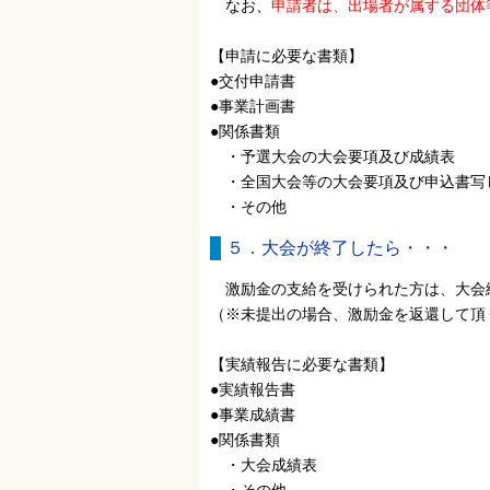
なお、
申請者は、出場者が属する団体
【申請に必要な書類】
●交付申請書
●事業計画書
●関係書類
・予選大会の大会要項及び成績表
・全国大会等の大会要項及び申込書写
・その他
５．大会が終了したら・・・
激励金の支給を受けられた方は、大会
（※未提出の場合、激励金を返還して頂
【実績報告に必要な書類】
●実績報告書
●事業成績書
●関係書類
・大会成績表
・その他