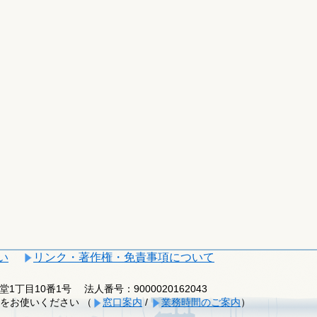
い
リンク・著作権・免責事項について
釈迦堂1丁目10番1号
法人番号：9000020162043
をお使いください （
窓口案内
/
業務時間のご案内
）