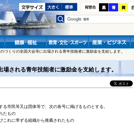
ものづくりの全国大会等に出場される青年技能者に激励金を支給します。
出場される青年技能者に激励金を支給します。
する市民等又は団体等で、次の各号に掲げるものとする。
れたもの
びこれに準ずる組織から推薦されたもの