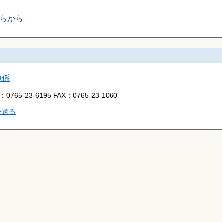
ら
から
地係
L：
0765-23-6195
FAX：
0765-23-1060
を送る