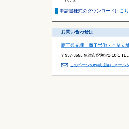
申請書様式のダウンロードは
こち
お問い合わせは
商工観光課 商工労働・企業立
〒937-8555 魚津市釈迦堂1-10-1
TE
このページの作成担当にメール