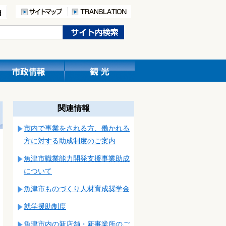
関連情報
市内で事業をされる方、働かれる
方に対する助成制度のご案内
魚津市職業能力開発支援事業助成
について
魚津市ものづくり人材育成奨学金
就学援助制度
魚津市内の新店舗・新事業所のご