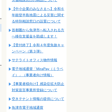
【中小企業のみなさまへ】令和６
年能登半島地震による災害に関す
る特別相談窓口の設置について
首都圏から魚津市へ転入される方
へ移住支援金を助成します！
【受付終了】令和４年度魚旅キャ
ンペーン（第３弾）
サテライトオフィス物件情報
電子地域通貨「MiraPay（ミラペ
イ）」（事業者向け情報）
【事業者様向け】感染症拡大防止
対策宣言事業所登録について
空きテナント情報の提供について
魚津市電子地域通貨