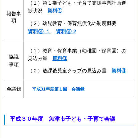
（１）第１期子ども・子育て支援事業計画進
捗状況
資料①
報告事
項
（２）幼児教育・保育無償化の制度概要
資料②‐１
資料②‐2
（１）教育・保育事業（幼稚園・保育園）の
協議
見込み量
資料③
事項
（２）放課後児童クラブの見込み量
資料④
会議録
平成31年度第１回 会議録
平成３０年度 魚津市子ども・子育て会議