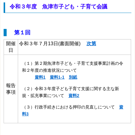
令和３年度 魚津市子ども・子育て会議
第１回
開催
令和３年７月13日(書面開催)
次第
日
（１）第２期魚津市子ども・子育て支援事業計画の令
和２年度の推進状況について
資料1
資料1-1
別紙
報告
（２）令和３年度子ども子育て支援に関する主な新
事項
規・拡充事業について
資料2
（３）行政手続きにおける押印の見直しについて
資
料3