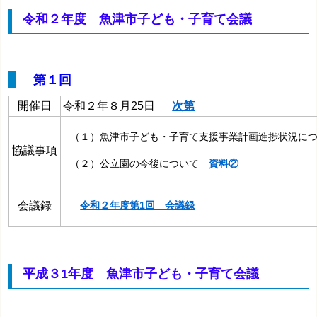
令和２年度 魚津市子ども・子育て会議
第１回
開催日
令和２年８月25日
次第
（１）魚津市子ども・子育て支援事業計画進捗状況に
協議事項
（２）公立園の今後について
資料②
会議録
令和２年度第1回 会議録
平成３1年度 魚津市子ども・子育て会議