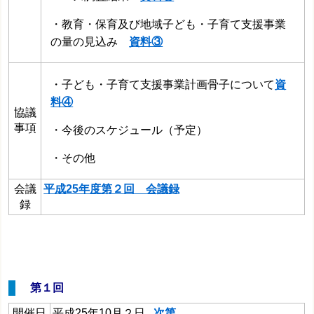
・教育・保育及び地域子ども・子育て支援事業
の量の見込み
資料③
・子ども・子育て支援事業計画骨子について
資
料④
協議
事項
・今後のスケジュール（予定）
・その他
会議
平成25年度第２回 会議録
録
第１回
開催日
平成25年10月２日
次第