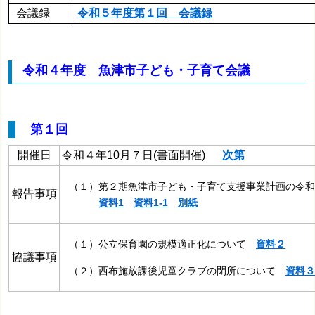
会議録
令和５年度第１回 会議録
令和４年度 魚津市子ども・子育て会議
第１回
開催日
令和４年10月７日
(書面開催)
次第
（１）
第２期魚津市子ども・子育て支援事業計画の令
報告事項
資料1
資料1-1
別紙
（１）公立保育園の規模適正化について
資料２
協議事項
（２）西布施放課後児童クラブの閉所について
資料