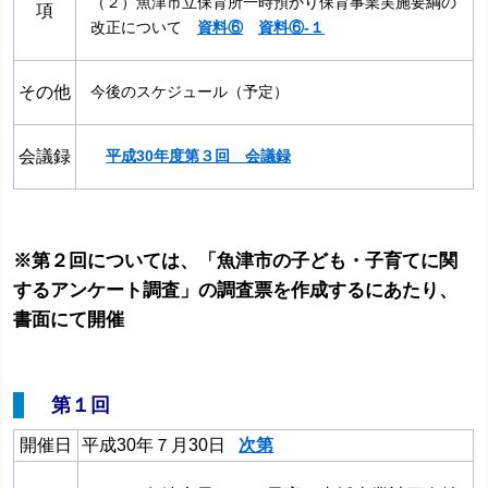
（２）魚津市立保育所一時預かり保育事業実施要綱の
項
改正について
資料⑥
資料⑥‐１
その他
今後のスケジュール（予定）
会議録
平成30年度第３回 会議録
※第２回については、「魚津市の子ども・子育てに関
するアンケート調査」の調査票を作成するにあたり、
書面にて開催
第１回
開催日
平成30年７月30日
次第