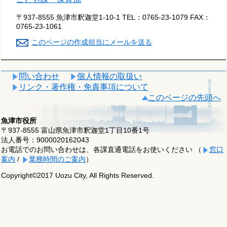
〒937-8555 魚津市釈迦堂1-10-1
TEL：
0765-23-1079
FAX：
0765-23-1061
このページの作成担当にメールを送る
問い合わせ
個人情報の取扱い
リンク・著作権・免責事項について
このページの先頭へ
魚津市役所
〒937-8555 富山県魚津市釈迦堂1丁目10番1号
法人番号：9000020162043
お電話でのお問い合わせは、各課直通電話をお使いください （
窓口
案内
/
業務時間のご案内
）
Copyright©2017 Uozu City, All Rights Reserved.