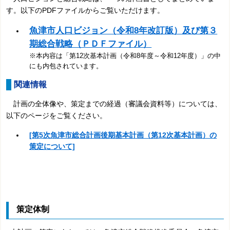
す。以下のPDFファイルからご覧いただけます。
魚津市人口ビジョン（令和8年改訂版）及び第３
期総合戦略（ＰＤＦファイル）
※本内容は「第12次基本計画（令和8年度～令和12年度）」の中
にも内包されています。
関連情報
計画の全体像や、策定までの経過（審議会資料等）については、
以下のページをご覧ください。
[第5次魚津市総合計画後期基本計画（第12次基本計画）の
策定について]
策定体制