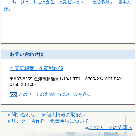
まち・ひと・しごと創生「長期ビジョン」「総合戦略」「基本方
針」
お問い合わせは
企画広報室 企画戦略係
〒937-8555 魚津市釈迦堂1-10-1
TEL：
0765-23-1067
FAX：
0765-23-1054
このページの作成担当にメールを送る
問い合わせ
個人情報の取扱い
リンク・著作権・免責事項について
このページの先頭へ