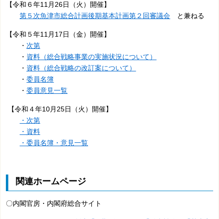
【令和６年11月26日（火）開催】
第５次魚津市総合計画後期基本計画第２回審議会
と兼ねる
【令和５年11月17日（金）開催】
・
次第
・
資料（総合戦略事業の実施状況について）
・
資料（総合戦略の改訂案について）
・
委員名簿
・
委員意見一覧
【令和４年10月25日（火）開催】
・次第
・資料
・委員名簿・意見一覧
関連ホームページ
〇内閣官房・内閣府総合サイト