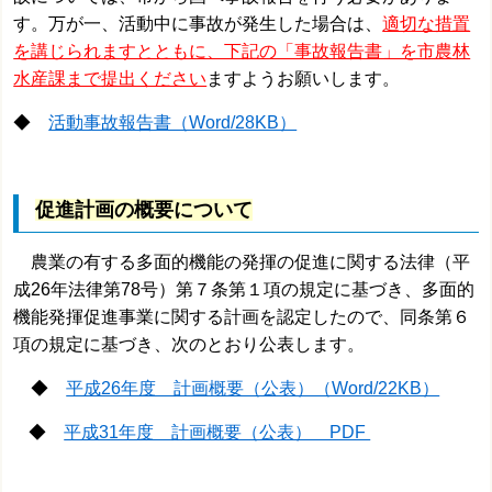
す。万が一、活動中に事故が発生した場合は、
適切な措置
を講じられますとともに、下記の「事故報告書」を市農林
水産課まで提出ください
ますようお願いします。
◆
活動事故報告書（Word/28KB）
促進計画の概要について
農業の有する多面的機能の発揮の促進に関する法律（平
成26年法律第78号）第７条第１項の規定に基づき、多面的
機能発揮促進事業に関する計画を認定したので、同条第６
項の規定に基づき、次のとおり公表します。
◆
平成26年度 計画概要（公表）（Word/22KB）
◆
平成31年度 計画概要（公表） PDF