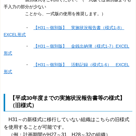
手入力の部分が少ない
ことから、一式版の使用を推奨します。）
・
【H31～個別版】 実施状況報告書（様式1-8）
EXCEL形式
・
【H31～個別版】 金銭出納簿（様式1-7）EXCEL
形式
・
【H31～個別版】 活動記録（様式1-6） EXCEL
形式
【平成30年度までの実施状況報告書等の様式】
（旧様式）
H31～の新様式に移行していない組織はこちらの旧様式
を使用することが可能です。
（例：計画期間がH27～31、H28～32の組織）