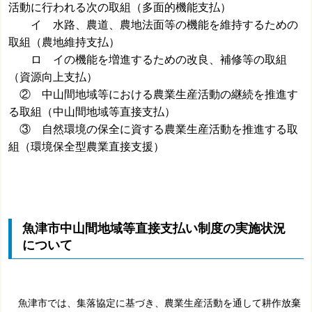
活動に行われる次の取組（多面的機能支払）
イ 水路、農道、農地法面等の機能を維持するための
取組（農地維持支払）
ロ イの機能を増進するための改良、補修等の取組
（資源向上支払）
② 中山間地域等における農業生産活動の継続を推進す
る取組（中山間地域等直接支払）
③ 自然環境の保全に資する農業生産活動を推進する取
組（環境保全型農業直接支援）
魚津市中山間地域等直接支払い制度の実施状況
について
魚津市では、集落
協定に基づき、農業生産活動を通して耕作放棄