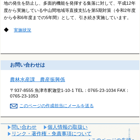
地の発生を防止し、多面的機能を発揮する集落に対して、平成12年
度から実施している中山間地域等直接支払を第5期対策（令和2年度
から令和6年度までの5年間）として、引き続き実施しています
。
◆
実施状況
お問い合わせは
農林水産課 農産振興係
〒937-8555 魚津市釈迦堂1-10-1
TEL：
0765-23-1034
FAX：
0765-23-1053
このページの作成担当にメールを送る
問い合わせ
個人情報の取扱い
リンク・著作権・免責事項について