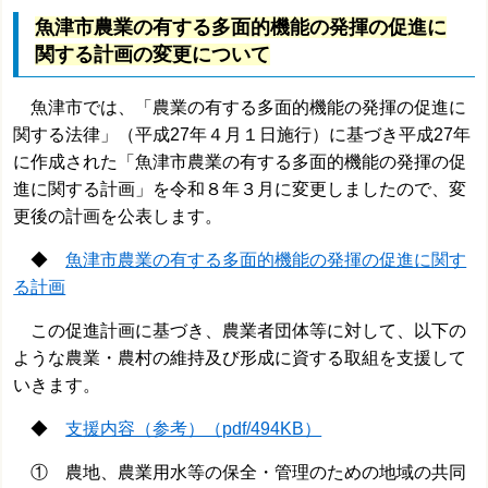
魚津市農業の有する多面的機能の発揮の促進に
関する計画の
変更
について
魚津市では、「農業の有する多面的機能の発揮の促進に
関する法律」（平成27年４月１日施行）に基づき平成27年
に作成された「魚津市農業の有する多面的機能の発揮の促
進に関する計画」を令和
８年３月に変更しましたので、変
更後の計画を公表します。
◆
魚津市農業の有する多面的機能の発揮の促進に関す
る計画
この促進計画に基づき、農業者団体等に対して、以下の
ような農業・農村の維持及び形成に資する取組を支援して
いきます。
◆
支援内容（参考）（pdf/494KB）
① 農地、農業用水等の保全・管理のための地域の共同