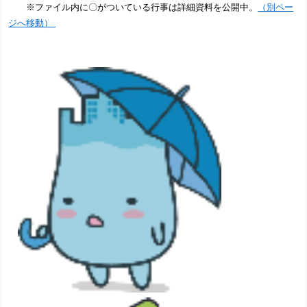
※ファイル内に〇がついている行事は詳細資料を公開中。
（別ペー
ジへ移動）