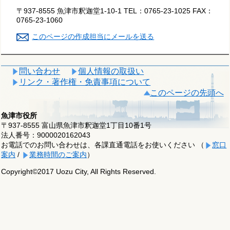
〒937-8555 魚津市釈迦堂1-10-1
TEL：
0765-23-1025
FAX：
0765-23-1060
このページの作成担当にメールを送る
問い合わせ
個人情報の取扱い
リンク・著作権・免責事項について
このページの先頭へ
魚津市役所
〒937-8555 富山県魚津市釈迦堂1丁目10番1号
法人番号：9000020162043
お電話でのお問い合わせは、各課直通電話をお使いください （
窓口
案内
/
業務時間のご案内
）
Copyright©2017 Uozu City, All Rights Reserved.