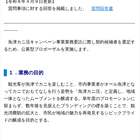
【令和８年４月９日更新】
質問事項に対する回答を掲載しました。
質問回答書
------------------------------------------------------------------------------------
---------
魚津カニ活キャンペーン事業業務委託に際し契約候補者を選定す
るため、公募型プロポーザルを実施します。
１．業務の目的
観光客が魚津でカニを楽しむこと、市内事業者がオール魚津とな
ってカニでおもてなしを行う姿勢を「魚津カニ活」と定義し、地域
一体となったムーブメントを醸成する。単年度のプロモーションに
留まらず、数年後を見据えたブランディングの礎を築くことで、観
光消費額の拡大と、市民が地域の魅力を再発見するシビックプライ
ドの醸成を目的とする。