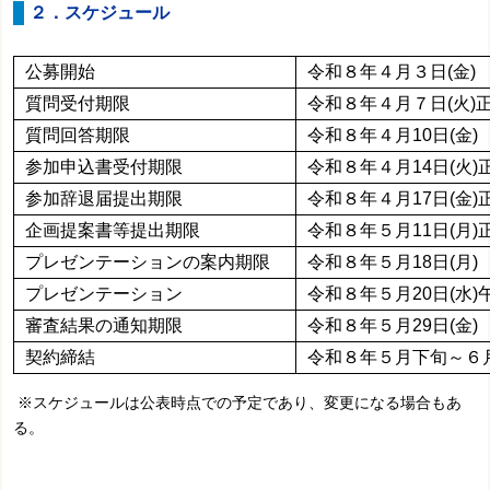
２．スケジュール
公募開始
令和８年４月３日(金)
質問受付期限
令和８年４月７日(火)
質問回答期限
令和８年４月10日(金)
参加申込書受付期限
令和８年４月14日(火)
参加辞退届提出期限
令和８年４月17日(金)
企画提案書等提出期限
令和８年５月11日(月)
プレゼンテーションの案内期限
令和８年５月18日(月)
プレゼンテーション
令和８年５月20日(水)
審査結果の通知期限
令和８年５月29日(金)
契約締結
令和８年５月下旬～６
※スケジュールは公表時点での予定であり、変更になる場合もあ
る。