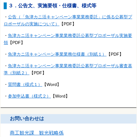
３．公告文、実施要領・仕様書、様式等
・
公告（「魚津カニ活キャンペーン事業業務委託」に係る公募型プ
ロポーザルの実施について）
【PDF】
・
魚津カニ活キャンペーン事業業務委託公募型プロポーザル実施要
領
【PDF】
・
魚津カニ活キャンペーン事業業務仕様書（別紙１）
【PDF】
・
魚津カニ活キャンペーン事業業務委託公募型プロポーザル審査基
準（別紙２）
【PDF】
・
質問書（様式１）
【Word】
・
参加申込書（様式２）
【Word】
お問い合わせは
商工観光課 観光戦略係